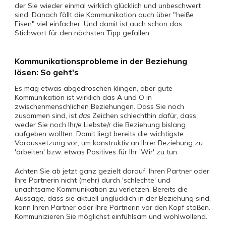
der Sie wieder einmal wirklich glücklich und unbeschwert
sind. Danach fällt die Kommunikation auch über "heiße
Eisen" viel einfacher. Und damit ist auch schon das
Stichwort für den nächsten Tipp gefallen...
Kommunikationsprobleme in der Beziehung
lösen: So geht's
Es mag etwas abgedroschen klingen, aber gute
Kommunikation ist wirklich das A und O in
zwischenmenschlichen Beziehungen. Dass Sie noch
zusammen sind, ist
das
Zeichen schlechthin dafür, dass
weder Sie noch Ihr/e Liebste/r die Beziehung bislang
aufgeben wollten. Damit liegt bereits die wichtigste
Voraussetzung vor, um konstruktiv an Ihrer Beziehung zu
'arbeiten' bzw. etwas Positives für Ihr 'Wir' zu tun.
Achten Sie ab jetzt ganz gezielt darauf, Ihren Partner oder
Ihre Partnerin nicht (mehr) durch 'schlechte' und
unachtsame Kommunikation zu verletzen. Bereits die
Aussage, dass sie aktuell unglücklich in der Beziehung sind,
kann Ihren Partner oder Ihre Partnerin vor den Kopf stoßen.
Kommunizieren Sie möglichst einfühlsam und wohlwollend.