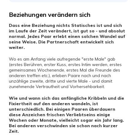
Beziehungen verändern sich
Dass eine Beziehung nichts Statisches ist und sich
im Laufe der Zeit verändert, ist gut so - und absolut
normal. Jedes Paar erlebt einen solchen Wandel auf
seine Weise. Die Partnerschaft entwickelt sich
weiter.
Wo es am Anfang viele aufregende "erste Male" gab
(erstes Berühren, erster Kuss, erstes Intim werden, erstes
gemeinsames Wochenende, erstes Mal die Freunde des
anderen treffen etc.), erleben Paare nach und nach
unzählige zweite, dritte und vierte Male - und damit
zunehmende Vertrautheit und Vorhersehbarkeit.
Wie und wann sich das anfängliche Kribbeln und die
Fixiertheit auf den anderen wandeln, ist
unterschiedlich. Bei einigen Paaren überdauern
diese Anzeichen frischen Verliebtseins einige
Wochen oder Monate, vielleicht sogar ein Jahr lang.
Bei anderen verschwinden sie schon nach kurzer
Zeit.