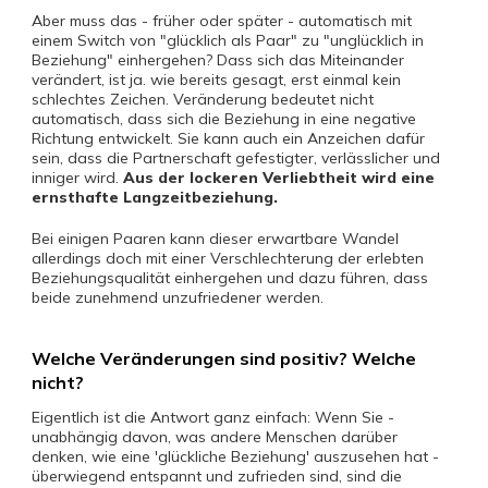
Aber muss das - früher oder später - automatisch mit
einem Switch von "glücklich als Paar" zu "unglücklich in
Beziehung" einhergehen? Dass sich das Miteinander
verändert, ist ja. wie bereits gesagt, erst einmal kein
schlechtes Zeichen. Veränderung bedeutet nicht
automatisch, dass sich die Beziehung in eine negative
Richtung entwickelt. Sie kann auch ein Anzeichen dafür
sein, dass die Partnerschaft gefestigter, verlässlicher und
inniger wird.
Aus der lockeren Verliebtheit wird eine
ernsthafte Langzeitbeziehung.
Bei einigen Paaren kann dieser erwartbare Wandel
allerdings doch mit einer Verschlechterung der erlebten
Beziehungsqualität einhergehen und dazu führen, dass
beide zunehmend unzufriedener werden.
Welche Veränderungen sind positiv? Welche
nicht?
Eigentlich ist die Antwort ganz einfach: Wenn Sie -
unabhängig davon, was andere Menschen darüber
denken, wie eine 'glückliche Beziehung' auszusehen hat -
überwiegend entspannt und zufrieden sind, sind die