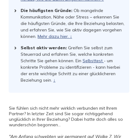
Die häufigsten Gründe:
Ob mangelnde
Kommunikation, Nähe oder Stress – erkennen Sie
die häufigsten Gründe, die Ihre Beziehung belasten,
und erfahren Sie, wie Sie aktiv dagegen vorgehen
können.
Mehr dazu hier. ↓
Selbst aktiv werden:
Greifen Sie selbst zum
Steuerrad und erfahren Sie, welche konkreten
Schritte Sie gehen können. Ein
Selbsttest
- um
konkrete Probleme zu identifizieren - kann hierbei
der erste wichtige Schritt zu einer glücklicheren
Beziehung sein.
↓
Sie fühlen sich nicht mehr wirklich verbunden mit Ihrem
Partner? In letzter Zeit sind Sie sogar richtiggehend
unglücklich in Ihrer Beziehung? Dabei hatte doch alles so
wunderschön begonnen...
"Am Anfang schwebten wir permanent auf Wolke 7. Wir