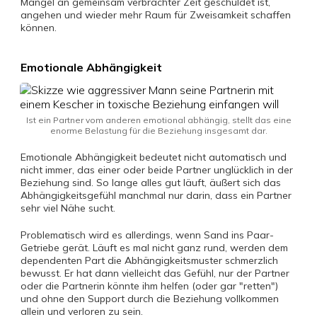
Mangel an gemeinsam verbrachter Zeit geschuldet ist,
angehen und wieder mehr Raum für Zweisamkeit schaffen
können.
Emotionale Abhängigkeit
Ist ein Partner vom anderen emotional abhängig, stellt das eine
enorme Belastung für die Beziehung insgesamt dar.
Emotionale Abhängigkeit bedeutet nicht automatisch und
nicht immer, das einer oder beide Partner unglücklich in der
Beziehung sind. So lange alles gut läuft, äußert sich das
Abhängigkeitsgefühl manchmal nur darin, dass ein Partner
sehr viel Nähe sucht.
Problematisch wird es allerdings, wenn Sand ins Paar-
Getriebe gerät. Läuft es mal nicht ganz rund, werden dem
dependenten Part die Abhängigkeitsmuster schmerzlich
bewusst. Er hat dann vielleicht das Gefühl, nur der Partner
oder die Partnerin könnte ihm helfen (oder gar "retten")
und ohne den Support durch die Beziehung vollkommen
allein und verloren zu sein.