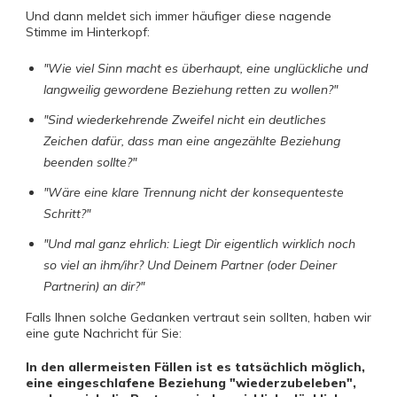
Und dann meldet sich immer häufiger diese nagende
Stimme im Hinterkopf:
"Wie viel Sinn macht es überhaupt, eine unglückliche und
langweilig gewordene Beziehung retten zu wollen?"
"Sind wiederkehrende Zweifel nicht ein deutliches
Zeichen dafür, dass man eine angezählte Beziehung
beenden sollte?"
"Wäre eine klare Trennung nicht der konsequenteste
Schritt?"
"Und mal ganz ehrlich: Liegt Dir eigentlich wirklich noch
so viel an ihm/ihr? Und Deinem Partner (oder Deiner
Partnerin) an dir?"
Falls Ihnen solche Gedanken vertraut sein sollten, haben wir
eine gute Nachricht für Sie:
In den allermeisten Fällen ist es tatsächlich möglich,
eine eingeschlafene Beziehung "wiederzubeleben",