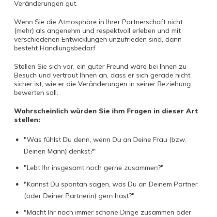
Veränderungen gut.
Wenn Sie die Atmosphäre in Ihrer Partnerschaft nicht
(mehr) als angenehm und respektvoll erleben und mit
verschiedenen Entwicklungen unzufrieden sind, dann
besteht Handlungsbedarf.
Stellen Sie sich vor, ein guter Freund wäre bei Ihnen zu
Besuch und vertraut Ihnen an, dass er sich gerade nicht
sicher ist, wie er die Veränderungen in seiner Beziehung
bewerten soll.
Wahrscheinlich würden Sie ihm Fragen in dieser Art
stellen:
"Was fühlst Du denn, wenn Du an Deine Frau (bzw.
Deinen Mann) denkst?"
"Lebt Ihr insgesamt noch gerne zusammen?"
"Kannst Du spontan sagen, was Du an Deinem Partner
(oder Deiner Partnerin) gern hast?"
"Macht Ihr noch immer schöne Dinge zusammen oder