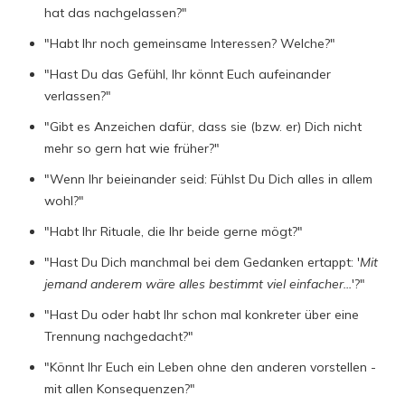
hat das nachgelassen?"
"Habt Ihr noch gemeinsame Interessen? Welche?"
"Hast Du das Gefühl, Ihr könnt Euch aufeinander
verlassen?"
"Gibt es Anzeichen dafür, dass sie (bzw. er) Dich nicht
mehr so gern hat wie früher?"
"Wenn Ihr beieinander seid: Fühlst Du Dich alles in allem
wohl?"
"Habt Ihr Rituale, die Ihr beide gerne mögt?"
"Hast Du Dich manchmal bei dem Gedanken ertappt: '
Mit
jemand anderem wäre alles bestimmt viel einfacher...
'?"
"Hast Du oder habt Ihr schon mal konkreter über eine
Trennung nachgedacht?"
"Könnt Ihr Euch ein Leben ohne den anderen vorstellen -
mit allen Konsequenzen?"