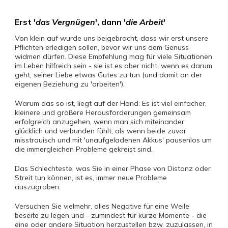
Erst '
das Vergnügen
', dann '
die Arbeit
'
Von klein auf wurde uns beigebracht, dass wir erst unsere
Pflichten erledigen sollen, bevor wir uns dem Genuss
widmen dürfen. Diese Empfehlung mag für viele Situationen
im Leben hilfreich sein - sie ist es aber nicht, wenn es darum
geht, seiner Liebe etwas Gutes zu tun (und damit an der
eigenen Beziehung zu 'arbeiten').
Warum das so ist, liegt auf der Hand: Es ist viel einfacher,
kleinere und größere Herausforderungen gemeinsam
erfolgreich anzugehen, wenn man sich miteinander
glücklich und verbunden fühlt, als wenn beide zuvor
misstrauisch und mit 'unaufgeladenen Akkus' pausenlos um
die immergleichen Probleme gekreist sind.
Das Schlechteste, was Sie in einer Phase von Distanz oder
Streit tun können, ist es, immer neue Probleme
auszugraben.
Versuchen Sie vielmehr, alles Negative für eine Weile
beseite zu legen und - zumindest für kurze Momente - die
eine oder andere Situation herzustellen bzw. zuzulassen, in