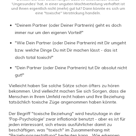
'Ungesundes' hat, in einer unguten Machtverteilung verhaftet ist
und Ihnen eigentlich nicht (mehr) gut tut? Dann könnte es sich um
eine "toxische" Verstrickung handeln.
"Deinem Partner (oder Deiner Partnerin) geht es doch
immer nur um den eigenen Vorteil!"
"Wie Dein Partner (oder Deine Partnerin) mit Dir umgeht
bzw. welche Dinge Du mit Dir machen lässt - das ist
doch total toxisch!"
"Dein Partner (oder Deine Partnerin) tut Dir absolut nicht
gut!"
Vielleicht haben Sie solche Sätze schon öfters zu hören
bekommen. Und vielleicht machen Sie sich Sorgen, dass die
Menschen in Ihrem Umfeld recht haben und Ihre Beziehung
tatsächlich toxische Züge angenommen haben könnte.
Der Begriff "toxische Beziehung" wird heutzutage in der
'Pop-Psychologie' zwar inflationär benutzt - aber es ist für
jeden interessant, sich etwas ausführlicher damit zu
beschäftigen, was "toxisch" im Zusammenhang mit
"Beziehungsgestaltung" bedeuten kann... Wie erkennen