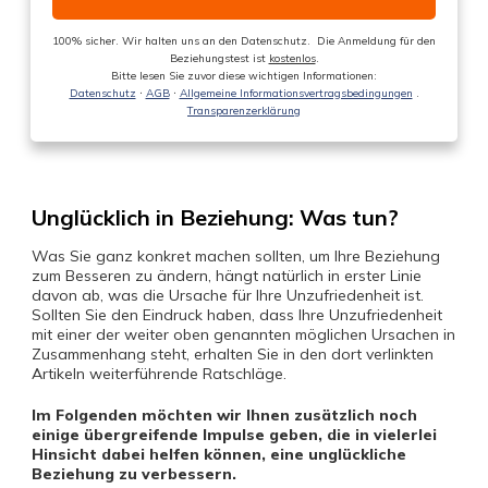
100% sicher. Wir halten uns an den Datenschutz. Die Anmeldung für den
Beziehungstest ist
kostenlos
.
Bitte lesen Sie zuvor diese wichtigen Informationen:
Datenschutz
ᐧ
AGB
ᐧ
Allgemeine Informationsvertragsbedingungen
.
Transparenzerklärung
Unglücklich in Beziehung: Was tun?
Was Sie ganz konkret machen sollten, um Ihre Beziehung
zum Besseren zu ändern, hängt natürlich in erster Linie
davon ab, was die Ursache für Ihre Unzufriedenheit ist.
Sollten Sie den Eindruck haben, dass Ihre Unzufriedenheit
mit einer der weiter oben genannten möglichen Ursachen in
Zusammenhang steht, erhalten Sie in den dort verlinkten
Artikeln weiterführende Ratschläge.
Im Folgenden möchten wir Ihnen zusätzlich noch
einige übergreifende Impulse geben, die in vielerlei
Hinsicht dabei helfen können, eine unglückliche
Beziehung zu verbessern.