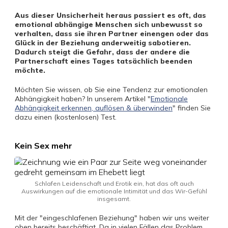
Aus dieser Unsicherheit heraus passiert es oft, das
emotional abhängige Menschen sich unbewusst so
verhalten, dass sie ihren Partner einengen oder das
Glück in der Beziehung anderweitig sabotieren.
Dadurch steigt die Gefahr, dass der andere die
Partnerschaft eines Tages tatsächlich beenden
möchte.
Möchten Sie wissen, ob Sie eine Tendenz zur emotionalen
Abhängigkeit haben? In unserem Artikel "
Emotionale
Abhängigkeit erkennen, auflösen & überwinden
" finden Sie
dazu einen (kostenlosen) Test.
Kein Sex mehr
Schlafen Leidenschaft und Erotik ein, hat das oft auch
Auswirkungen auf die emotionale Intimität und das Wir-Gefühl
insgesamt.
Mit der "eingeschlafenen Beziehung" haben wir uns weiter
oben bereits beschäftigt. Da in vielen Fällen das Problem