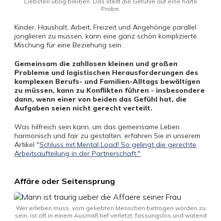
Liebsten übrig bleiben. Das stellt die Gefühle auf eine harte
Probe.
Kinder, Haushalt, Arbeit, Freizeit und Angehörige parallel
jonglieren zu müssen, kann eine ganz schön komplizierte
Mischung für eine Beziehung sein.
Gemeinsam die zahllosen kleinen und großen
Probleme und logistischen Herausforderungen des
komplexen Berufs- und Familien-Alltags bewältigen
zu müssen, kann zu Konflikten führen - insbesondere
dann, wenn einer von beiden das Gefühl hat, die
Aufgaben seien nicht gerecht verteilt.
Was hilfreich sein kann, um das gemeinsame Leben
harmonisch und fair zu gestalten, erfahren Sie in unserem
Artikel "
Schluss mit Mental Load! So gelingt die gerechte
Arbeitsaufteilung in der Partnerschaft."
Affäre oder Seitensprung
Wer erleben muss, vom geliebten Menschen betrogen worden zu
sein, ist oft in einem Ausmaß tief verletzt, fassungslos und wütend