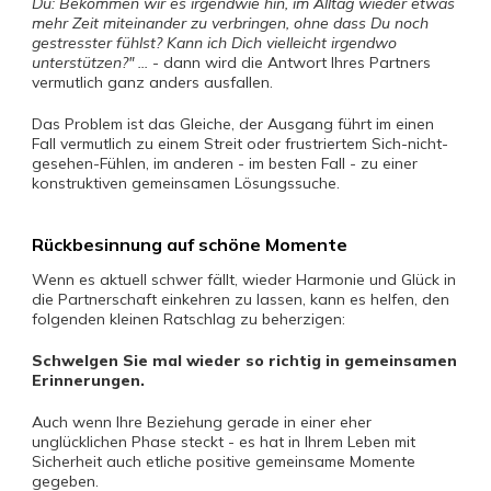
Du: Bekommen wir es irgendwie hin, im Alltag wieder etwas
mehr Zeit miteinander zu verbringen, ohne dass Du noch
gestresster fühlst? Kann ich Dich vielleicht irgendwo
unterstützen?" ...
- dann wird die Antwort Ihres Partners
vermutlich ganz anders ausfallen.
Das Problem ist das Gleiche, der Ausgang führt im einen
Fall vermutlich zu einem Streit oder frustriertem Sich-nicht-
gesehen-Fühlen, im anderen - im besten Fall - zu einer
konstruktiven gemeinsamen Lösungssuche.
Rückbesinnung auf schöne Momente
Wenn es aktuell schwer fällt, wieder Harmonie und Glück in
die Partnerschaft einkehren zu lassen, kann es helfen, den
folgenden kleinen Ratschlag zu beherzigen:
Schwelgen Sie mal wieder so richtig in gemeinsamen
Erinnerungen.
Auch wenn Ihre Beziehung gerade in einer eher
unglücklichen Phase steckt - es hat in Ihrem Leben mit
Sicherheit auch etliche positive gemeinsame Momente
gegeben.