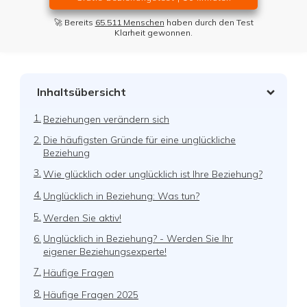
🚀 Bereits
65.511 Menschen
haben durch den Test
Klarheit gewonnen.
Inhaltsübersicht
1.
Beziehungen verändern sich
2.
Die häufigsten Gründe für eine unglückliche
Beziehung
3.
Wie glücklich oder unglücklich ist Ihre Beziehung?
4.
Unglücklich in Beziehung: Was tun?
5.
Werden Sie aktiv!
6.
Unglücklich in Beziehung? - Werden Sie Ihr
eigener Beziehungsexperte!
7.
Häufige Fragen
8.
Häufige Fragen 2025