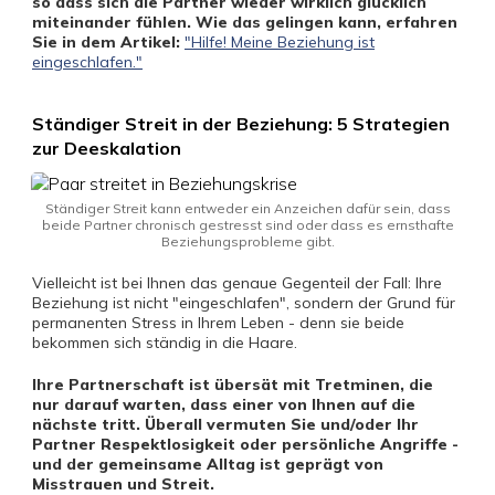
so dass sich die Partner wieder wirklich glücklich
miteinander fühlen. Wie das gelingen kann, erfahren
Sie in dem Artikel:
"Hilfe! Meine Beziehung ist
eingeschlafen."
Ständiger Streit in der Beziehung: 5 Strategien
zur Deeskalation
Ständiger Streit kann entweder ein Anzeichen dafür sein, dass
beide Partner chronisch gestresst sind oder dass es ernsthafte
Beziehungsprobleme gibt.
Vielleicht ist bei Ihnen das genaue Gegenteil der Fall: Ihre
Beziehung ist nicht "eingeschlafen", sondern der Grund für
permanenten Stress in Ihrem Leben - denn sie beide
bekommen sich ständig in die Haare.
Ihre Partnerschaft ist übersät mit Tretminen, die
nur darauf warten, dass einer von Ihnen auf die
nächste tritt. Überall vermuten Sie und/oder Ihr
Partner Respektlosigkeit oder persönliche Angriffe -
und der gemeinsame Alltag ist geprägt von
Misstrauen und Streit.