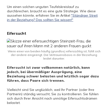
Um einen solchen unguten Teufelskreislauf zu
durchbrechen, braucht es eine gute Strategie. Wie diese
aussehen könnte, erfahren Sie im Artikel
"Ständiger Streit
in der Beziehung? Das sollten Sie wissen!"
Eifersucht
Wenn einer von beiden häufig (grundlos) eifersüchtig ist, fühlt sich
der andere eingeengt. Die Vertrauensbasis in der Beziehung
leidet darunter.
Eifersucht ist zwar vollkommen natürlich, kann
jedoch, bei übermäßiger Ausprägung, eine
Beziehung schwer belasten und letztlich sogar dazu
führen, dass Paare sich trennen.
Vielleicht sind Sie unglücklich, weil Ihr Partner (oder Ihre
Partnerin) ständig versucht, Sie zu kontrollieren. Sie fühlen
sich durch Ihrer Ansicht nach unnötige Eifersuchtsdramen
belastet.