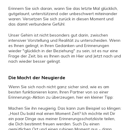
Erinnern Sie sich daran, wann Sie das letzte Mal glücklich,
gutgelaunt, unterstützend oder unbeschwert miteinander
waren. Versetzen Sie sich zurück in diesen Moment und
das damit verbundene Gefühl.
Unser Gehirn ist nicht besonders gut darin, zwischen
intensiver Vorstellung und Realität zu unterscheiden. Wenn
es Ihnen gelingt, in Ihren Gedanken und Erinnerungen
wieder "glücklich in der Beziehung" zu sein, ist es nur eine
Frage der Zeit, bis es Ihnen auch im Hier und Jetzt nach und
nach wieder besser gelingt.
Die Macht der Neugierde
Wenn Sie sich noch nicht ganz sicher sind, wie es am
besten funktionieren kann, Ihren Partner von so einer
Erinnerungs-Aktion zu überzeugen, hier ein kleiner Tipp:
Machen Sie ihn neugierig. Das kann zum Beispiel so klingen:
„Hast Du bald mal einen Moment Zeit? Ich möchte mit Dir
ein paar Dinge aus meiner Erinnerungsschatzkiste teilen,
die Dich bestimmt freuen werden. Such Du einen
gemütlichen Ort und einen ruhigen Moment aus - dann