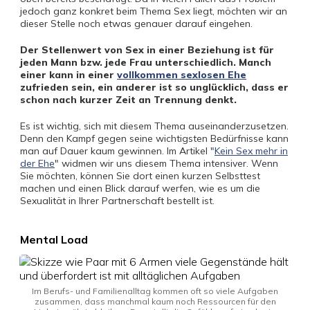
jedoch ganz konkret beim Thema Sex liegt, möchten wir an
dieser Stelle noch etwas genauer darauf eingehen.
Der Stellenwert von Sex in einer Beziehung ist für
jeden Mann bzw. jede Frau unterschiedlich. Manch
einer kann in einer
vollkommen sexlosen Ehe
zufrieden sein, ein anderer ist so unglücklich, dass er
schon nach kurzer Zeit an Trennung denkt.
Es ist wichtig, sich mit diesem Thema auseinanderzusetzen.
Denn den Kampf gegen seine wichtigsten Bedürfnisse kann
man auf Dauer kaum gewinnen. Im Artikel "
Kein Sex mehr in
der Ehe
" widmen wir uns diesem Thema intensiver. Wenn
Sie möchten, können Sie dort einen kurzen Selbsttest
machen und einen Blick darauf werfen, wie es um die
Sexualität in Ihrer Partnerschaft bestellt ist.
Mental Load
Im Berufs- und Familienalltag kommen oft so viele Aufgaben
zusammen, dass manchmal kaum noch Ressourcen für den