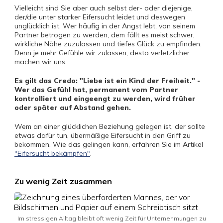
Vielleicht sind Sie aber auch selbst der- oder diejenige,
der/die unter starker Eifersucht leidet und deswegen
unglücklich ist. Wer häufig in der Angst lebt, von seinem
Partner betrogen zu werden, dem fällt es meist schwer,
wirkliche Nähe zuzulassen und tiefes Glück zu empfinden.
Denn je mehr Gefühle wir zulassen, desto verletzlicher
machen wir uns.
Es gilt das Credo: "Liebe ist ein Kind der Freiheit." -
Wer das Gefühl hat, permanent vom Partner
kontrolliert und eingeengt zu werden, wird früher
oder später auf Abstand gehen.
Wem an einer glücklichen Beziehung gelegen ist, der sollte
etwas dafür tun, übermäßige Eifersucht in den Griff zu
bekommen. Wie das gelingen kann, erfahren Sie im Artikel
"Eifersucht bekämpfen"
.
Zu wenig Zeit zusammen
Im stressigen Alltag bleibt oft wenig Zeit für Unternehmungen zu