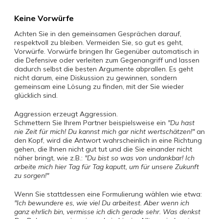
Keine Vorwürfe
Achten Sie in den gemeinsamen Gesprächen darauf,
respektvoll zu bleiben. Vermeiden Sie, so gut es geht,
Vorwürfe. Vorwürfe bringen Ihr Gegenüber automatisch in
die Defensive oder verleiten zum Gegenangriff und lassen
dadurch selbst die besten Argumente abprallen. Es geht
nicht darum, eine Diskussion zu gewinnen, sondern
gemeinsam eine Lösung zu finden, mit der Sie wieder
glücklich sind.
Aggression erzeugt Aggression.
Schmettern Sie Ihrem Partner beispielsweise ein
"Du hast
nie Zeit für mich! Du kannst mich gar nicht wertschätzen!"
an
den Kopf, wird die Antwort wahrscheinlich in eine Richtung
gehen, die Ihnen nicht gut tut und die Sie einander nicht
näher bringt, wie z.B.:
"Du bist so was von undankbar! Ich
arbeite mich hier Tag für Tag kaputt, um für unsere Zukunft
zu sorgen!"
Wenn Sie stattdessen eine Formulierung wählen wie etwa:
"Ich bewundere es, wie viel Du arbeitest. Aber wenn ich
ganz ehrlich bin, vermisse ich dich gerade sehr. Was denkst