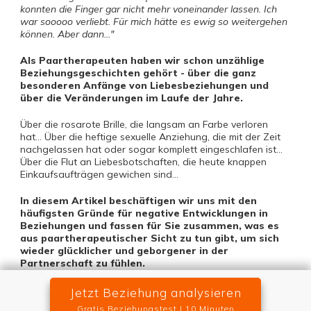
konnten die Finger gar nicht mehr voneinander lassen. Ich
war sooooo verliebt. Für mich hätte es ewig so weitergehen
können. Aber dann..."
Als Paartherapeuten haben wir schon unzählige
Beziehungsgeschichten gehört - über die ganz
besonderen Anfänge von Liebesbeziehungen und
über die Veränderungen im Laufe der Jahre.
Über die rosarote Brille, die langsam an Farbe verloren
hat... Über die heftige sexuelle Anziehung, die mit der Zeit
nachgelassen hat oder sogar komplett eingeschlafen ist...
Über die Flut an Liebesbotschaften, die heute knappen
Einkaufsaufträgen gewichen sind...
In diesem Artikel beschäftigen wir uns mit den
häufigsten Gründe für negative Entwicklungen in
Beziehungen und fassen für Sie zusammen, was es
aus paartherapeutischer Sicht zu tun gibt, um sich
wieder glücklicher und geborgener in der
Partnerschaft zu fühlen.
Jetzt Beziehung analysieren
Gratis Beziehungstest | 10 Minuten