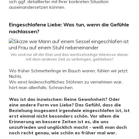
sich ggf. detaillierter mit Ihrer konkreten Situation
auseinandersetzen können.
Eingeschlafene Liebe: Was tun, wenn die Gefühle
nachlassen?
Wo sind nur all der Elan und das wechselseitige Interesse daran,
mit dem anderen Zeit zu verbringen, geblieben?
Wo früher Schmetterlinge im Bauch waren, fühlen wir jetzt:
Nichts.
Wo einst leidenschaftliches Stöhnen zu vernehmen war,
hört man allenfalls: Schnarchen.
Was ist das inzwischen: Reine Gewohnheit? Oder
eine andere Form von Liebe? Das Gefühl, dass die
Beziehung insgesamt irgendwie eingeschlafen ist, ist
erst einmal nicht besonders schön. Vor allem die
Erinnerung an bessere Zeiten ist es, die uns
unzufrieden und unglücklich macht - weiß man doch
noch recht genau, wie schön es früher mal war.