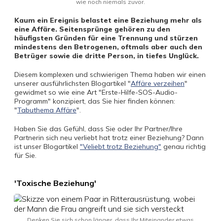
wie noch niemals zuvor.
Kaum ein Ereignis belastet eine Beziehung mehr als
eine Affäre. Seitensprünge gehören zu den
häufigsten Gründen für eine Trennung und stürzen
mindestens den Betrogenen, oftmals aber auch den
Betrüger sowie die dritte Person, in tiefes Unglück.
Diesem komplexen und schwierigen Thema haben wir einen
unserer ausführlichsten Blogartikel "
Affäre verzeihen
"
gewidmet so wie eine Art "Erste-Hilfe-SOS-Audio-
Programm" konzipiert, das Sie hier finden können:
"
Tabuthema Affäre
".
Haben Sie das Gefühl, dass Sie oder Ihr Partner/Ihre
Partnerin sich neu verliebt hat trotz einer Beziehung? Dann
ist unser Blogartikel
"Veliebt trotz Beziehung"
genau richtig
für Sie.
'Toxische Beziehung'
Denken Sie sich schon länger, dass Ihr Miteinander etwas