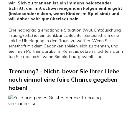
wir: Sich zu trennen ist ein immens belastender
Schritt, der mit schwerwiegenden Folgen einhergeht
(insbesondere dann, wenn Kinder im Spiel sind) und
will daher sehr gut überlegt sein.
Eine hochgradig emotionale Situation (Wut, Enttäuschung,
Traurigkeit...) ist ein denkbar schlechter Zeitpunkt, um eine
solche Überlegung in den Raum zu werfen. Wenn Sie
ernsthaft mit dem Gedanken spielen, sich zu trennen, und
Sie Ihren Partner darüber in Kenntnis setzen möchten, dann
tun Sie das nicht, wenn Sie akut aufgewühlt sind.
Trennung? - Nicht, bevor Sie Ihrer Liebe
noch einmal eine faire Chance gegeben
haben!