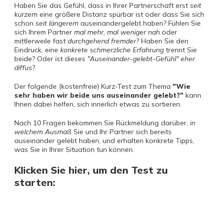
Haben Sie das Gefühl, dass in Ihrer Partnerschaft erst
seit
kurzem
eine größere Distanz spürbar ist oder dass Sie sich
schon
seit längerem
auseinandergelebt haben? Fühlen Sie
sich Ihrem Partner
mal mehr, mal weniger nah
oder
mittlerweile fast
durchgehend fremder
? Haben Sie den
Eindruck, eine
konkrete schmerzliche Erfahrung
trennt Sie
beide? Oder ist dieses
"Auseinander-gelebt-Gefühl" eher
diffus
?
Der folgende (kostenfreie) Kurz-Test zum Thema
"Wie
sehr haben wir beide uns auseinander gelebt?"
kann
Ihnen dabei helfen, sich innerlich etwas zu sortieren.
Nach 10 Fragen bekommen Sie Rückmeldung darüber,
in
welchem Ausmaß
Sie und Ihr Partner sich bereits
auseinander gelebt haben, und erhalten konkrete Tipps,
was Sie in Ihrer Situation tun können.
Klicken Sie hier, um den Test zu
starten: