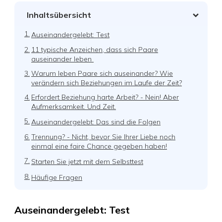
Inhaltsübersicht
1.
Auseinandergelebt: Test
2.
11 typische Anzeichen, dass sich Paare
auseinander leben
3.
Warum leben Paare sich auseinander? Wie
verändern sich Beziehungen im Laufe der Zeit?
4.
Erfordert Beziehung harte Arbeit? - Nein! Aber
Aufmerksamkeit. Und Zeit.
5.
Auseinandergelebt: Das sind die Folgen
6.
Trennung? - Nicht, bevor Sie Ihrer Liebe noch
einmal eine faire Chance gegeben haben!
7.
Starten Sie jetzt mit dem Selbsttest
8.
Häufige Fragen
Auseinandergelebt: Test