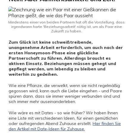
Mindestens einer von beiden Partnern hat oft die Vorstellung, dass
irgendwann harte 'Beziehungsarbeit' nötig ist, um als Paar eine
Zukunft zu haben.
Zum Glück ist keine schweißtreibende,
unangenehme Arbeit erforderlich, um auch nach der
ersten Honeymoon-Phase eine glückliche
Partnerschaft zu führen. Allerdings braucht es
aktiven Einsatz. Beziehungen müssen gehegt und
gepflegt werden, um lebendig zu bleiben und
weiterhin zu gedeihen.
Wie eine Pflanze, die verwelkt, wenn sie nicht regelmäßig
gegossen wird, kann auch die Liebe eingehen - und Paare
spüren dann, dass sie immer weniger verbunden sind und
sich immer mehr auseinanderleben.
Wie wäre es mit Dates - so wie früher? Wir haben Ihnen
eine Liste mit verschiedenen Ideen, für einen gemütlichen
oder aufregenden Abend Zuhause erstellt.
Hier finden Sie
den Artikel mit Date-Ideen für Zuhause.