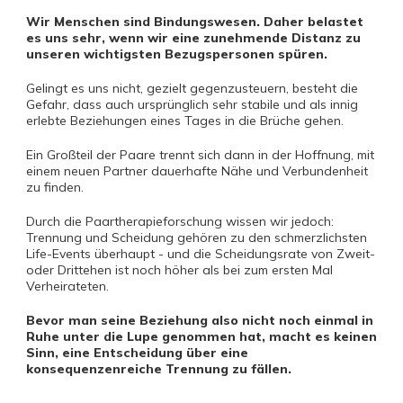
Wir Menschen sind Bindungswesen. Daher belastet
es uns sehr, wenn wir eine zunehmende Distanz zu
unseren wichtigsten Bezugspersonen spüren.
Gelingt es uns nicht, gezielt gegenzusteuern, besteht die
Gefahr, dass auch ursprünglich sehr stabile und als innig
erlebte Beziehungen eines Tages in die Brüche gehen.
Ein Großteil der Paare trennt sich dann in der Hoffnung, mit
einem neuen Partner dauerhafte Nähe und Verbundenheit
zu finden.
Durch die Paartherapieforschung wissen wir jedoch:
Trennung und Scheidung gehören zu den schmerzlichsten
Life-Events überhaupt - und die Scheidungsrate von Zweit-
oder Drittehen ist noch höher als bei zum ersten Mal
Verheirateten.
Bevor man seine Beziehung also nicht noch einmal in
Ruhe unter die Lupe genommen hat, macht es keinen
Sinn, eine Entscheidung über eine
konsequenzenreiche Trennung zu fällen.