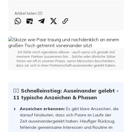
Artikel teilen 👇🏻
Ich fühle mich irgendwie alleine - auch wenn ich gerade mit
meinem Partner zusammen bin... Solche oder ähnliche Sätze
hören wir oft in unserer Praxis, wenn Menschen beschreiben,
dass sie sich in ihrer Partnerschaft auseinander gelebt haben.
☝🏻 Schnelleinstieg: Auseinander gelebt -
11 typische Anzeichen & Phasen
Anzeichen erkennen
:
Es gibt klare Anzeichen, die
darauf hindeuten, dass sich Paare im Laufe der
Zeit auseinandergelebt haben. Häufiger Rückzug,
fehlende gemeinsame Interessen und Routine im