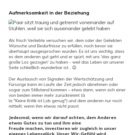
Aufmerksamkeit in der Beziehung
Als frisch Verliebte versuchen wir, dem oder der Geliebten
Wünsche und Bedürfnisse zu erfüllen, noch bevor sie
überhaupt ausgesprochen wurden. Es ist uns wichtig, dass
es dem anderen gut geht und er spürt, mit uns 'das ganz
große Los gezogen' zu haben - weil das Leben an unserer
Seite schließlich wunderbar ist... 😉
Der Austausch von Signalen der Wertschätzung und
Fürsorge kann im Laufe der Zeit jedoch abnehmen oder
sogar zum Stillstand kommen – etwa dann, wenn sich einer
von beiden immer mehr zurücknimmt (à
la "Keine Kritik ist Lob genug") und dem anderen nur noch
mitteilt, wenn ihm etwas
nicht
passt.
Jedesmal, wenn wir darauf achten, dem Anderen
etwas Gutes zu tun und ihm eine
Freude machen, investieren wir zugleich in unser
eigenes Lebensglück. Unser Wir-Gefühl wird