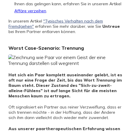
Ihnen das gelingen kann, erfahren Sie in unserem Artikel
Affäre verzeihen
.
In unserem Artikel
"Typisches Verhalten nach dem
Fremdgehen"
erfahren Sie mehr darüber, wie Sie
Untreue
bei Ihrem Partner entlarven können.
Worst Case-Szenario: Trennung
Hat sich ein Paar komplett auseinander gelebt, ist es
oft nur eine Frage der Zeit, bis das Wort
Trennung
im
Raum steht. Dieser Zustand des "Sich-zu-zweit-
alleine-Fühlens" ist auf lange Sicht für die meisten
Menschen kaum zu ertragen.
Oft signalisiert ein Partner aus reiner Verzweiflung, dass er
sich trennen möchte - in der Hoffnung, dass der Andere
sich ihm dann vielleicht doch wieder mehr zuwendet.
Aus unserer paartherapeutischen Erfahrung wissen