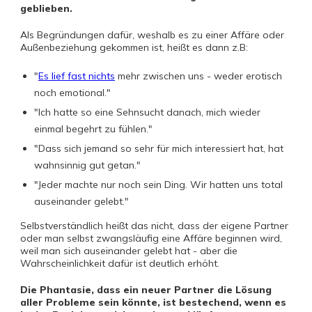
geblieben.
Als Begründungen dafür, weshalb es zu einer Affäre oder
Außenbeziehung gekommen ist, heißt es dann z.B:
"
Es lief fast nichts
mehr zwischen uns - weder erotisch
noch emotional."
"Ich hatte so eine Sehnsucht danach, mich wieder
einmal begehrt zu fühlen."
"Dass sich jemand so sehr für mich interessiert hat, hat
wahnsinnig gut getan."
"Jeder machte nur noch sein Ding. Wir hatten uns total
auseinander gelebt."
Selbstverständlich heißt das nicht, dass der eigene Partner
oder man selbst zwangsläufig eine Affäre beginnen wird,
weil man sich auseinander gelebt hat - aber die
Wahrscheinlichkeit dafür ist deutlich erhöht.
Die Phantasie, dass ein neuer Partner die Lösung
aller Probleme sein könnte, ist bestechend, wenn es