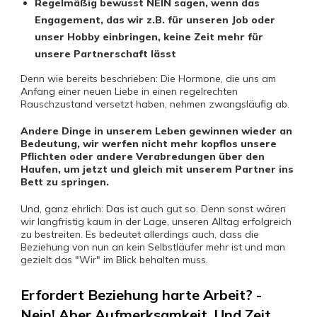
Regelmäßig bewusst NEIN sagen, wenn das
Engagement, das wir z.B. für unseren Job oder
unser Hobby einbringen, keine Zeit mehr für
unsere Partnerschaft lässt
Denn wie bereits beschrieben: Die Hormone, die uns am
Anfang einer neuen Liebe in einen regelrechten
Rauschzustand versetzt haben, nehmen zwangsläufig ab.
Andere Dinge in unserem Leben gewinnen wieder an
Bedeutung, wir werfen nicht mehr kopflos unsere
Pflichten oder andere Verabredungen über den
Haufen, um jetzt und gleich mit unserem Partner ins
Bett zu springen.
Und, ganz ehrlich: Das ist auch gut so. Denn sonst wären
wir langfristig kaum in der Lage, unseren Alltag erfolgreich
zu bestreiten. Es bedeutet allerdings auch, dass die
Beziehung von nun an kein Selbstläufer mehr ist und man
gezielt das "Wir" im Blick behalten muss.
Erfordert Beziehung harte Arbeit? -
Nein! Aber Aufmerksamkeit. Und Zeit.