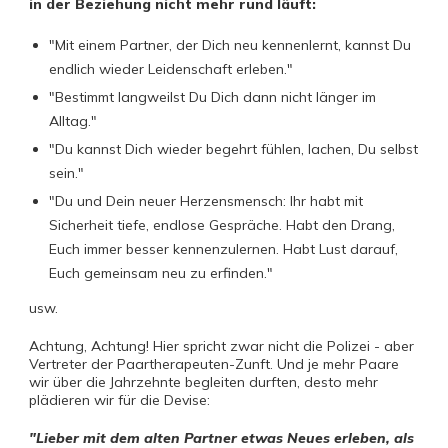
in der Beziehung nicht mehr rund läuft:
"Mit einem Partner, der Dich neu kennenlernt, kannst Du
endlich wieder Leidenschaft erleben."
"Bestimmt langweilst Du Dich dann nicht länger im
Alltag."
"Du kannst Dich wieder begehrt fühlen, lachen, Du selbst
sein."
"Du und Dein neuer Herzensmensch: Ihr habt mit
Sicherheit tiefe, endlose Gespräche. Habt den Drang,
Euch immer besser kennenzulernen. Habt Lust darauf,
Euch gemeinsam neu zu erfinden."
usw.
Achtung, Achtung! Hier spricht zwar nicht die Polizei - aber
Vertreter der Paartherapeuten-Zunft. Und je mehr Paare
wir über die Jahrzehnte begleiten durften, desto mehr
plädieren wir für die Devise:
"Lieber mit dem alten Partner etwas Neues erleben, als