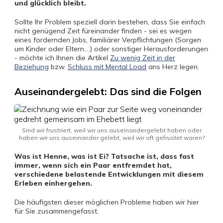
und glücklich bleibt.
Sollte Ihr Problem speziell darin bestehen, dass Sie einfach
nicht genügend Zeit füreinander finden - sei es wegen
eines fordernden Jobs, familiärer Verpflichtungen (Sorgen
um Kinder oder Eltern....) oder sonstiger Herausforderungen
- möchte ich Ihnen die Artikel
Zu wenig Zeit in der
Beziehung
bzw.
Schluss mit Mental Load
ans Herz legen.
Auseinandergelebt: Das sind die Folgen
Sind wir frustriert, weil wir uns auseinandergelebt haben oder
haben wir uns auseinander gelebt, weil wir oft gefrustet waren?
Was ist Henne, was ist Ei? Tatsache ist, dass fast
immer, wenn sich ein Paar entfremdet hat,
verschiedene belastende Entwicklungen mit diesem
Erleben einhergehen.
Die häufigsten dieser möglichen Probleme haben wir hier
für Sie zusammengefasst.