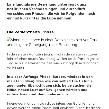
Eine langjährige Beziehung unterliegt ganz
natürlichen Veränderungen und durchläuft
verschiedene Phasen, die wir im Folgenden noch
einmal kurz unter die Lupe nehmen:
Die Verliebtheits-Phase
In den ersten Monaten (manchmal in den ersten ein, zwei
Jahren) einer neuen Beziehung wollen beide Partner jeden
Tag so viel gemeinsame Zeit wie nur möglich miteinander
verbringen.
In dieser Anfangs-Phase läuft (zumindest in den
meisten Fällen) alles wie von selbst: Die Gefühle
zueinander überschlagen sich, beide suchen viel
Nähe, haben Lust auf Sex, gehen zärtlich und
aufmerksam mit dem anderen um.
Irgendwann ändern sich diese intensiven Gefühle - und
davon werden einige Paare 'kalt erwischt'. Dabei ist dieser