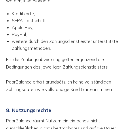
werden, insbesondere:
Kreditkarte,
SEPA-Lastschrift,
Apple Pay,
PayPal,
weitere durch den Zahlungsdienstleister unterstützte
Zahlungsmethoden.
Für die Zahlungsabwicklung gelten ergänzend die
Bedingungen des jeweiligen Zahlungsdienstleisters.
PaarBalance erhält grundsätzlich keine vollständigen
Zahlungsdaten wie vollständige Kreditkartennummern.
8. Nutzungsrechte
PaarBalance räumt Nutzern ein einfaches, nicht
ausschließliches, nicht übertragbares und auf die Dauer