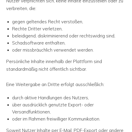
Nutzer verpflichten sich, keine Inhalte einzustellen oder zu
verbreiten, die:
gegen geltendes Recht verstoßen,
Rechte Dritter verletzen,
beleidigend, diskriminierend oder rechtswidrig sind,
Schadsoftware enthalten,
oder missbräuchlich verwendet werden.
Persönliche Inhalte innerhalb der Plattform sind
standardmäßig nicht öffentlich sichtbar.
Eine Weitergabe an Dritte erfolgt ausschließlich:
durch aktive Handlungen des Nutzers,
über ausdrücklich genutzte Export- oder
Versandfunktionen,
oder im Rahmen freiwilliger Kommunikation.
Soweit Nutzer Inhalte per E-Mail, PDF-Export oder andere