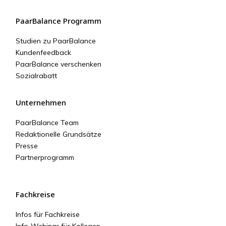
PaarBalance Programm
Studien zu PaarBalance
Kundenfeedback
PaarBalance verschenken
Sozialrabatt
Unternehmen
PaarBalance Team
Redaktionelle Grundsätze
Presse
Partnerprogramm
Fachkreise
Infos für Fachkreise
Info-Webinar für Kollegen