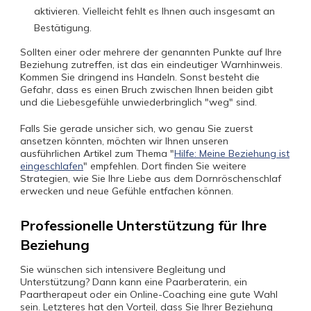
aktivieren. Vielleicht fehlt es Ihnen auch insgesamt an
Bestätigung.
Sollten einer oder mehrere der genannten Punkte auf Ihre
Beziehung zutreffen, ist das ein eindeutiger Warnhinweis.
Kommen Sie dringend ins Handeln. Sonst besteht die
Gefahr, dass es einen Bruch zwischen Ihnen beiden gibt
und die Liebesgefühle unwiederbringlich "weg" sind.
Falls Sie gerade unsicher sich, wo genau Sie zuerst
ansetzen könnten, möchten wir Ihnen unseren
ausführlichen Artikel zum Thema "
Hilfe: Meine Beziehung ist
eingeschlafen
" empfehlen. Dort finden Sie weitere
Strategien, wie Sie Ihre Liebe aus dem Dornröschenschlaf
erwecken und neue Gefühle entfachen können.
Professionelle Unterstützung für Ihre
Beziehung
Sie wünschen sich intensivere Begleitung und
Unterstützung? Dann kann eine Paarberaterin, ein
Paartherapeut oder ein Online-Coaching eine gute Wahl
sein. Letzteres hat den Vorteil, dass Sie Ihrer Beziehung