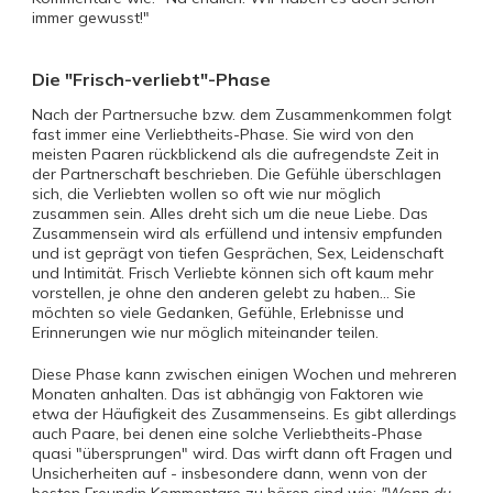
immer gewusst!"
Die "Frisch-verliebt"-Phase
Nach der Partnersuche bzw. dem Zusammenkommen folgt
fast immer eine Verliebtheits-Phase. Sie wird von den
meisten Paaren rückblickend als die aufregendste Zeit in
der Partnerschaft beschrieben. Die Gefühle überschlagen
sich, die Verliebten wollen so oft wie nur möglich
zusammen sein. Alles dreht sich um die neue Liebe. Das
Zusammensein wird als erfüllend und intensiv empfunden
und ist geprägt von tiefen Gesprächen, Sex, Leidenschaft
und Intimität. Frisch Verliebte können sich oft kaum mehr
vorstellen, je ohne den anderen gelebt zu haben... Sie
möchten so viele Gedanken, Gefühle, Erlebnisse und
Erinnerungen wie nur möglich miteinander teilen.
Diese Phase kann zwischen einigen Wochen und mehreren
Monaten anhalten. Das ist abhängig von Faktoren wie
etwa der Häufigkeit des Zusammenseins. Es gibt allerdings
auch Paare, bei denen eine solche Verliebtheits-Phase
quasi "übersprungen" wird. Das wirft dann oft Fragen und
Unsicherheiten auf - insbesondere dann, wenn von der