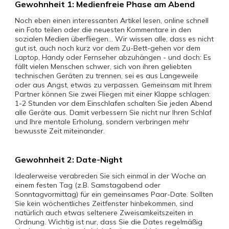
Gewohnheit 1: Medienfreie Phase am Abend
Noch eben einen interessanten Artikel lesen, online schnell
ein Foto teilen oder die neuesten Kommentare in den
sozialen Medien überfliegen... Wir wissen alle, dass es nicht
gut ist, auch noch kurz vor dem Zu-Bett-gehen vor dem
Laptop, Handy oder Fernseher abzuhängen - und doch: Es
fällt vielen Menschen schwer, sich von ihren geliebten
technischen Geräten zu trennen, sei es aus Langeweile
oder aus Angst, etwas zu verpassen. Gemeinsam mit Ihrem
Partner können Sie zwei Fliegen mit einer Klappe schlagen:
1-2 Stunden vor dem Einschlafen schalten Sie jeden Abend
alle Geräte aus. Damit verbessern Sie nicht nur Ihren Schlaf
und Ihre mentale Erholung, sondern verbringen mehr
bewusste Zeit miteinander.
Gewohnheit 2: Date-Night
Idealerweise verabreden Sie sich einmal in der Woche an
einem festen Tag (z.B. Samstagabend oder
Sonntagvormittag) für ein gemeinsames Paar-Date. Sollten
Sie kein wöchentliches Zeitfenster hinbekommen, sind
natürlich auch etwas seltenere Zweisamkeitszeiten in
Ordnung. Wichtig ist nur, dass Sie die Dates regelmäßig