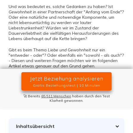
Und was bedeutet es, solche Gedanken zu haben? Ist
Gewohnheit
in einer Partnerschaft der "Anfang vom Ende"?
Oder eine natürliche und notwendige Komponente, um
nicht lebensuntüchtig zu werden vor lauter
Liebestrunkenheit? Würden wir im Zustand der
Dauerverliebtheit die vielfältigen Herausforderungen des
Lebens überhaupt auf die Kette bringen?
Gibt es beim Thema
Liebe und Gewohnheit
nur ein
"entweder - oder"? Oder ebenfalls ein "sowohl - als auch"?
- Diesen und weiteren Fragen möchten wir im folgenden
Artikel etwas genauer auf den Grund gehen.
Jetzt Beziehung analysieren
Gratis Beziehungstest | 10 Minuten
🚀 Bereits
65.511 Menschen
haben durch den Test
Klarheit gewonnen.
Inhaltsübersicht