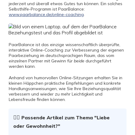
jederzeit und überall etwas Gutes tun können. Ein solches
Selbsthilfe-Programm ist PaarBalance:
www.paarbalance.de/online-coaching
.
PaarBalance ist das einzige wissenschaftlich überprüfte,
interaktive Online-Coaching zur Verbesserung der eigenen
Paarbeziehung im deutschsprachigen Raum, das vom
einzelnen
Partner mit Gewinn für
beide
durchgeführt
werden kann.
Anhand von humorvollen Online-Sitzungen erhalten Sie in
kleinen Häppchen praktische Empfehlungen und konkrete
Handlungsanweisungen, wie Sie Ihre Beziehungsqualität
verbessern und wieder zu mehr Leichtigkeit und
Lebensfreude finden können.
☝🏻
Passende Artikel zum Thema
"Liebe
oder Gewohnheit?"