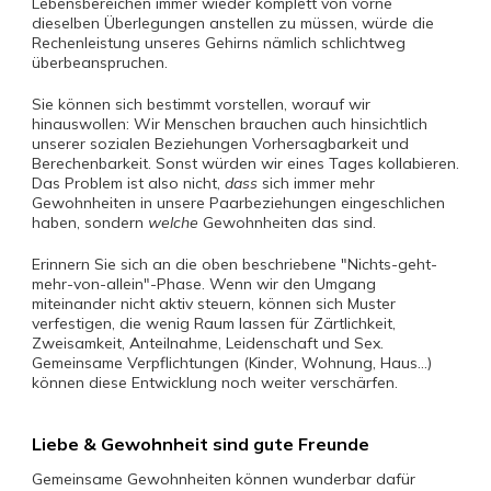
Lebensbereichen immer wieder komplett von vorne
dieselben Überlegungen anstellen zu müssen, würde die
Rechenleistung unseres Gehirns nämlich schlichtweg
überbeanspruchen.
Sie können sich bestimmt vorstellen, worauf wir
hinauswollen: Wir Menschen brauchen auch hinsichtlich
unserer sozialen Beziehungen Vorhersagbarkeit und
Berechenbarkeit. Sonst würden wir eines Tages kollabieren.
Das Problem ist also nicht,
dass
sich immer mehr
Gewohnheiten in unsere Paarbeziehungen eingeschlichen
haben, sondern
welche
Gewohnheiten das sind.
Erinnern Sie sich an die oben beschriebene "Nichts-geht-
mehr-von-allein"-Phase. Wenn wir den Umgang
miteinander nicht aktiv steuern, können sich Muster
verfestigen, die wenig Raum lassen für Zärtlichkeit,
Zweisamkeit, Anteilnahme, Leidenschaft und Sex.
Gemeinsame Verpflichtungen (Kinder, Wohnung, Haus...)
können diese Entwicklung noch weiter verschärfen.
Liebe & Gewohnheit sind gute Freunde
Gemeinsame Gewohnheiten können wunderbar dafür