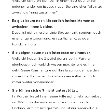
Vielleicht schlafen Sie noch in einem Bett oder sitzen
nebeneinander am Esstisch, aber Sie sind eher "allein zu
zweit" als "innig zusammen".
Es gibt kaum noch
körperlich intime Momente
zwischen Ihnen beiden.
Dabei ist nicht in erster Linie Sex gemeint, sondern auch
eine längere Umarmung, ein zärtlicher Kuss oder
Händchenhalten.
Sie zeigen
kaum noch Interesse aneinander.
Vielleicht haben Sie Zweifel daran, ob Ihr Partner
überhaupt noch wirklich wissen möchte, wie es Ihnen
geht. Seine Kommentare auf Ihre Erzählungen werden
immer oberflächlicher. Ihre Interessen entfernen Sich
immer weiter voneinander.
Sie fühlen sich
oft
nicht unterstützt.
Ihr Partner bietet Ihnen seine Hilfe nicht mehr von selbst
an. Wenn Sie ihn um etwas bitten, haben Sie den
Eindruck, er fühlt sich gestört und ist nur widerwillig zu