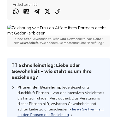
Artikel teilen 👇🏻
Liebe
oder
Gewohnheit? Liebe
und
Gewohnheit? Nur
Liebe
?
Nur
Gewohnheit
? Wie erleben Sie momentan Ihre Beziehung?
☝🏻 Schnelleinstieg: Liebe oder
Gewohnheit - wie steht es um Ihre
Beziehung?
Phasen der Beziehung
:
Jede Beziehung
durchläuft Phasen – von der intensiven Verliebtheit
bis hin zur ruhigen Vertrautheit. Das Verständnis
dieser Phasen hilft, zwischen Gewohnheit und
echter Liebe zu unterscheiden -
lesen Sie hier mehr
zu den Phasen der Beziehung
.
↓