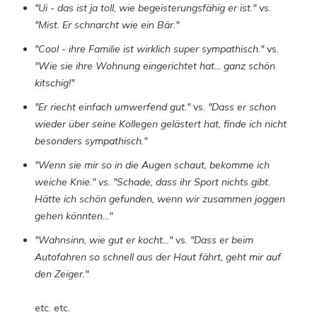
"Ui - das ist ja toll, wie begeisterungsfähig er ist."
vs.
"Mist. Er schnarcht wie ein Bär."
"Cool - ihre Familie ist wirklich super sympathisch."
vs.
"Wie sie ihre Wohnung eingerichtet hat... ganz schön
kitschig!"
"Er riecht einfach umwerfend gut."
vs.
"Dass er schon
wieder über seine Kollegen gelästert hat, finde ich nicht
besonders sympathisch."
"Wenn sie mir so in die Augen schaut, bekomme ich
weiche Knie." vs. "Schade, dass ihr Sport nichts gibt.
Hätte ich schön gefunden, wenn wir zusammen joggen
gehen könnten..."
"Wahnsinn, wie gut er kocht..."
vs.
"Dass er beim
Autofahren so schnell aus der Haut fährt, geht mir auf
den Zeiger."
etc. etc.