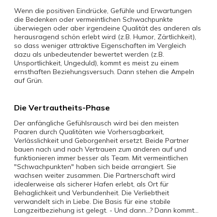
Wenn die positiven Eindrücke, Gefühle und Erwartungen
die Bedenken oder vermeintlichen Schwachpunkte
überwiegen oder aber irgendeine Qualität des anderen als
herausragend schön erlebt wird (z.B. Humor, Zärtlichkeit),
so dass weniger attraktive Eigenschaften im Vergleich
dazu als unbedeutender bewertet werden (z.B.
Unsportlichkeit, Ungeduld), kommt es meist zu einem
ernsthaften Beziehungsversuch. Dann stehen die Ampeln
auf Grün.
Die Vertrautheits-Phase
Der anfängliche Gefühlsrausch wird bei den meisten
Paaren durch Qualitäten wie Vorhersagbarkeit,
Verlässlichkeit und Geborgenheit ersetzt. Beide Partner
bauen nach und nach Vertrauen zum anderen auf und
funktionieren immer besser als Team. Mit vermeintlichen
"Schwachpunkten" haben sich beide arrangiert. Sie
wachsen weiter zusammen. Die Partnerschaft wird
idealerweise als sicherer Hafen erlebt, als Ort für
Behaglichkeit und Verbundenheit. Die Verliebtheit
verwandelt sich in Liebe. Die Basis für eine stabile
Langzeitbeziehung ist gelegt. - Und dann...? Dann kommt...