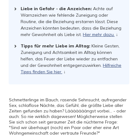
Liebe in Gefahr - die Anzeichen:
Achte auf
Warnzeichen wie fehlende Zuneigung oder
Routine, die die Beziehung erstarren lässt. Diese
Anzeichen könnten bedeuten, dass die Beziehung
mehr Gewohnheit als Liebe ist.
Hier mehr dazu.
↓
Tipps für mehr Liebe im Alltag:
Kleine Gesten,
Zuneigung und Achtsamkeit im Alltag können
helfen, das Feuer der Liebe wieder zu entfachen
und der Gewohnheit entgegenzuwirken.
Hilfreiche
Tipps finden Sie hier.
↓
Schmetterlinge im Bauch, rasende Sehnsucht, aufregender
Sex, schlaflose Nächte, das Gefühl, die größte Liebe aller
Zeiten gefunden zu haben? Lääääääängst vorbei... - oder
auch: So nie wirklich dagewesen! Möglicherweise stellen
Sie sich schon seit geraumer Zeit die nüchterne Frage:
"Sind wir überhaupt (noch) ein Paar oder eher eine Art
Wohngemeinschaft oder vertraute Freunde?"