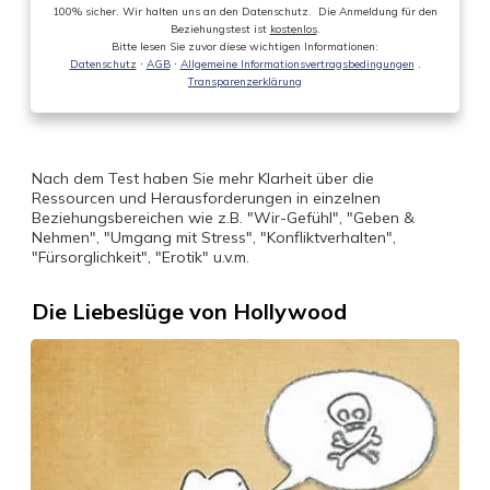
100% sicher. Wir halten uns an den Datenschutz. Die Anmeldung für den
Beziehungstest ist
kostenlos
.
Bitte lesen Sie zuvor diese wichtigen Informationen:
Datenschutz
ᐧ
AGB
ᐧ
Allgemeine Informationsvertragsbedingungen
.
Transparenzerklärung
Nach dem Test haben Sie mehr Klarheit über die
Ressourcen und Herausforderungen in einzelnen
Beziehungsbereichen wie z.B. "Wir-Gefühl", "Geben &
Nehmen", "Umgang mit Stress", "Konfliktverhalten",
"Fürsorglichkeit", "Erotik" u.v.m.
Die Liebeslüge von Hollywood