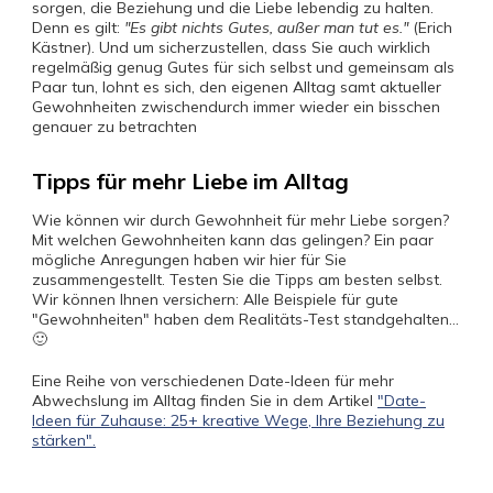
sorgen, die Beziehung und die Liebe lebendig zu halten.
Denn es gilt:
"Es gibt nichts Gutes, außer man tut es."
(Erich
Kästner). Und um sicherzustellen, dass Sie auch wirklich
regelmäßig genug Gutes für sich selbst und gemeinsam als
Paar tun, lohnt es sich, den eigenen Alltag samt aktueller
Gewohnheiten zwischendurch immer wieder ein bisschen
genauer zu betrachten
Tipps für mehr Liebe im Alltag
Wie können wir durch Gewohnheit für mehr Liebe sorgen?
Mit welchen Gewohnheiten kann das gelingen? Ein paar
mögliche Anregungen haben wir hier für Sie
zusammengestellt. Testen Sie die Tipps am besten selbst.
Wir können Ihnen versichern: Alle Beispiele für gute
"Gewohnheiten" haben dem Realitäts-Test standgehalten...
🙂
Eine Reihe von verschiedenen Date-Ideen für mehr
Abwechslung im Alltag finden Sie in dem Artikel
"Date-
Ideen für Zuhause: 25+ kreative Wege, Ihre Beziehung zu
stärken".