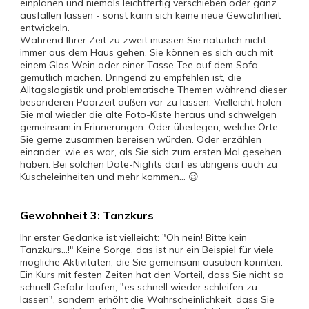
einplanen und niemals leichtfertig verschieben oder ganz
ausfallen lassen - sonst kann sich keine neue Gewohnheit
entwickeln.
Während Ihrer Zeit zu zweit müssen Sie natürlich nicht
immer aus dem Haus gehen. Sie können es sich auch mit
einem Glas Wein oder einer Tasse Tee auf dem Sofa
gemütlich machen. Dringend zu empfehlen ist, die
Alltagslogistik und problematische Themen während dieser
besonderen Paarzeit außen vor zu lassen. Vielleicht holen
Sie mal wieder die alte Foto-Kiste heraus und schwelgen
gemeinsam in Erinnerungen. Oder überlegen, welche Orte
Sie gerne zusammen bereisen würden. Oder erzählen
einander, wie es war, als Sie sich zum ersten Mal gesehen
haben. Bei solchen Date-Nights darf es übrigens auch zu
Kuscheleinheiten und mehr kommen... 😉
Gewohnheit 3: Tanzkurs
Ihr erster Gedanke ist vielleicht: "Oh nein! Bitte kein
Tanzkurs...!" Keine Sorge, das ist nur ein Beispiel für viele
mögliche Aktivitäten, die Sie gemeinsam ausüben könnten.
Ein Kurs mit festen Zeiten hat den Vorteil, dass Sie nicht so
schnell Gefahr laufen, "es schnell wieder schleifen zu
lassen", sondern erhöht die Wahrscheinlichkeit, dass Sie