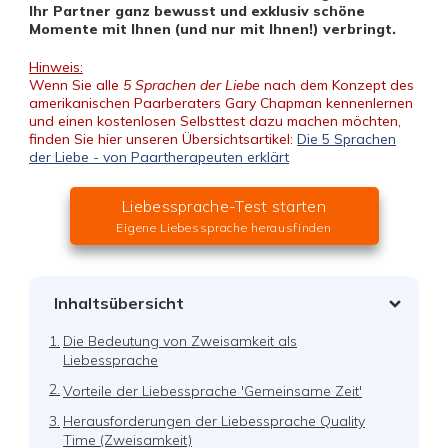
Ihr Partner ganz bewusst und exklusiv schöne
Momente mit Ihnen (und nur mit Ihnen!) verbringt.
Hinweis:
Wenn Sie alle
5 Sprachen der Liebe
nach dem Konzept des
amerikanischen Paarberaters Gary Chapman kennenlernen
und einen kostenlosen Selbsttest dazu machen möchten,
finden Sie hier unseren Übersichtsartikel:
Die 5 Sprachen
der Liebe - von Paartherapeuten erklärt
Liebessprache-Test starten
Eigene Liebessprache herausfinden
Inhaltsübersicht
1.
Die Bedeutung von Zweisamkeit als
Liebessprache
2.
Vorteile der Liebessprache 'Gemeinsame Zeit'
3.
Herausforderungen der Liebessprache Quality
Time (Zweisamkeit)