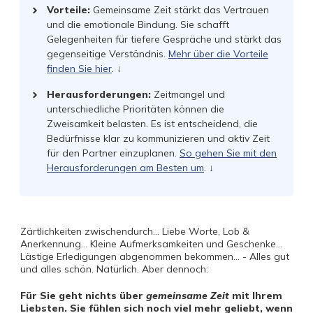
Vorteile:
Gemeinsame Zeit stärkt das Vertrauen
und die emotionale Bindung. Sie schafft
Gelegenheiten für tiefere Gespräche und stärkt das
gegenseitige Verständnis.
Mehr über die Vorteile
finden Sie hier
. ↓
Herausforderungen:
Zeitmangel und
unterschiedliche Prioritäten können die
Zweisamkeit belasten. Es ist entscheidend, die
Bedürfnisse klar zu kommunizieren und aktiv Zeit
für den Partner einzuplanen.
So gehen Sie mit den
Herausforderungen am Besten um
. ↓
Zärtlichkeiten zwischendurch... Liebe Worte, Lob &
Anerkennung... Kleine Aufmerksamkeiten und Geschenke...
Lästige Erledigungen abgenommen bekommen... - Alles gut
und alles schön. Natürlich. Aber dennoch:
Für Sie geht nichts über
gemeinsame Zeit
mit Ihrem
Liebsten. Sie fühlen sich noch viel mehr geliebt, wenn