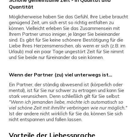
Schöne gemeinsame Zeit - in Qualität
und
Quantität
Möglicherweise haben Sie das Gefühl, Ihre Liebe braucht
genügend Zeit, um sich erst so richtig entfalten zu
können. Vielleicht erleben Sie das Zusammensein mit
Ihrem Partner umso inniger, je länger Sie beieinander
sind. Es gibt für Sie keine schönere Bestätigung für die
Liebe Ihres Herzensmenschen, als wenn er sich (z.B. im
Urlaub) mal ein paar Tage ungestört Zeit für Sie nimmt
und Sie beide nur füreinander da sein können.
Wenn der Partner (zu) viel unterwegs ist...
Ein Partner, der ständig abwesend ist (körperlich oder
mental), ist für Sie nur schwer zu ertragen und kann Sie
stark verunsichern. Denn schließlich gilt für Sie selbst:
"Wenn ich jemanden liebe, möchte ich automatisch so
viel schöne Zeit mit ihm/ihr verbringen wie nur möglich."
Ist der andere nicht
wirklich
für Sie da, können Sie sich
nicht entspannen und fallen lassen.
Vorteile der Liebessprache