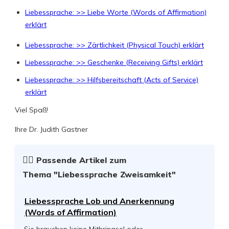
Liebessprache: >> Liebe Worte (Words of Affirmation)
erklärt
Liebessprache: >> Zärtlichkeit (Physical Touch) erklärt
Liebessprache: >> Geschenke (Receiving Gifts) erklärt
Liebessprache: >> Hilfsbereitschaft (Acts of Service)
erklärt
Viel Spaß!
Ihre Dr. Judith Gastner
☝🏻
Passende Artikel zum
Thema
"Liebessprache Zweisamkeit"
Liebessprache Lob und Anerkennung
(Words of Affirmation)