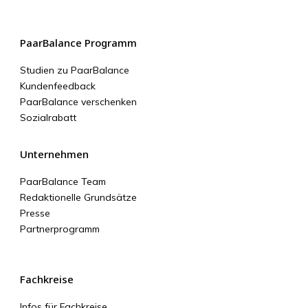
PaarBalance Programm
Studien zu PaarBalance
Kundenfeedback
PaarBalance verschenken
Sozialrabatt
Unternehmen
PaarBalance Team
Redaktionelle Grundsätze
Presse
Partnerprogramm
Fachkreise
Infos für Fachkreise