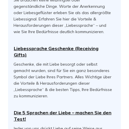
Sie brauchen keine Mitbringsel oder
gegenständliche Dinge. Worte der Anerkennung
oder Liebesgeflüster erleben Sie als das allergrößte
Liebessignal. Erfahren Sie hier die Vorteile &
Herausforderungen dieser „Liebessprache“ – und
wie Sie Ihre Bedürfnisse deutlich kommunizieren.
Liebessprache Geschenke (Receiving
Gifts)
Geschenke, die mit Liebe besorgt oder selbst
gemacht wurden, sind für Sie ein ganz besonderes
Symbol der Liebe Ihres Partners. Alles Wichtige über
die Vorteile & Herausforderungen dieser
„Liebessprache“ & die besten Tipps, Ihre Bedürfnisse
zu kommunizieren.
Die 5 Sprachen der Liebe – machen Sie den
Test!
Jeder von uns drückt Liebe auf seine Weise aus.