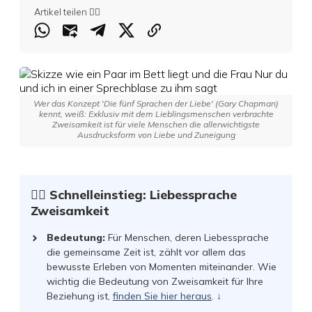
Artikel teilen 👇🏻
Wer das Konzept 'Die fünf Sprachen der Liebe' (Gary Chapman)
kennt, weiß: Exklusiv mit dem Lieblingsmenschen verbrachte
Zweisamkeit ist für viele Menschen die allerwichtigste
Ausdrucksform von Liebe und Zuneigung
☝🏻 Schnelleinstieg: Liebessprache
Zweisamkeit
Bedeutung:
Für Menschen, deren Liebessprache
die gemeinsame Zeit ist, zählt vor allem das
bewusste Erleben von Momenten miteinander. Wie
wichtig die Bedeutung von Zweisamkeit für Ihre
Beziehung ist,
finden Sie hier heraus
. ↓