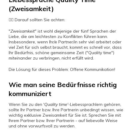
(Zweisamkeit)
☝🏻 Darauf sollten Sie achten:
"
Zweisamkeit
" ist wohl diejenige der fünf Sprachen der
Liebe, die am leichtesten zu Konflikten führen kann.
Insbesondere, wenn Ihr/e Partner/in sehr viel arbeitet oder
viel Zeit für sich selbst braucht, kommt es schnell vor, dass
Ihr Bedürfnis, schöne gemeinsame Zeit ("Quality time")
miteinander zu verbringen, nicht erfüllt wird.
Die Lösung für dieses Problem: Offene Kommunikation!
Wie man seine Bedürfnisse richtig
kommuniziert
Wenn Sie zu den '
Quality time'
-Liebessprachlern gehören,
sollte Ihr Partner bzw. Ihre Partnerin unbedingt wissen, wie
wichtig exklusive Zweisamkeit für Sie ist. Sprechen Sie mit
Ihrem Partner bzw. Ihrer Partnerin - auf liebevolle Weise
und ohne vorwurfsvoll zu werden.