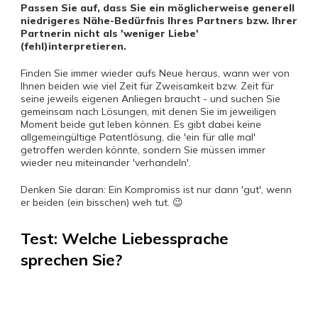
Passen Sie auf, dass Sie ein möglicherweise generell
niedrigeres Nähe-Bedürfnis Ihres Partners bzw. Ihrer
Partnerin nicht als 'weniger Liebe'
(fehl)interpretieren.
Finden Sie immer wieder aufs Neue heraus, wann wer von
Ihnen beiden wie viel Zeit für Zweisamkeit bzw. Zeit für
seine jeweils eigenen Anliegen braucht - und suchen Sie
gemeinsam nach Lösungen, mit denen Sie im jeweiligen
Moment beide gut leben können. Es gibt dabei keine
allgemeingültige Patentlösung, die 'ein für alle mal'
getroffen werden könnte, sondern Sie müssen immer
wieder neu miteinander 'verhandeln'.
Denken Sie daran: Ein Kompromiss ist nur dann 'gut', wenn
er beiden (ein bisschen) weh tut. 😉
Test: Welche Liebessprache
sprechen Sie?