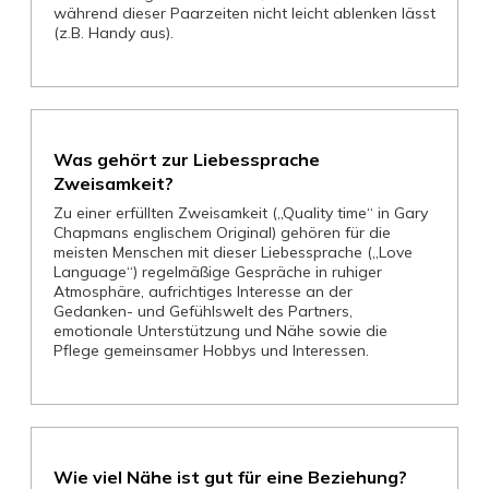
während dieser Paarzeiten nicht leicht ablenken lässt
(z.B. Handy aus).
Was gehört zur Liebessprache
Zweisamkeit?
Zu einer erfüllten Zweisamkeit („Quality time“ in Gary
Chapmans englischem Original) gehören für die
meisten Menschen mit dieser Liebessprache („Love
Language“) regelmäßige Gespräche in ruhiger
Atmosphäre, aufrichtiges Interesse an der
Gedanken- und Gefühlswelt des Partners,
emotionale Unterstützung und Nähe sowie die
Pflege gemeinsamer Hobbys und Interessen.
Wie viel Nähe ist gut für eine Beziehung?