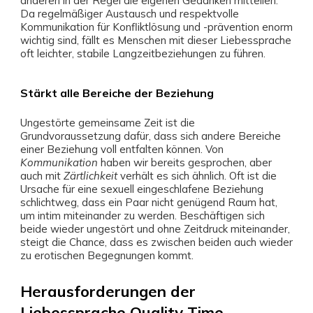
anderen in der Regel die eigenen Gedanken mitteilen.
Da regelmäßiger Austausch und respektvolle
Kommunikation für Konfliktlösung und -prävention enorm
wichtig sind, fällt es Menschen mit dieser Liebessprache
oft leichter, stabile Langzeitbeziehungen zu führen.
Stärkt alle Bereiche der Beziehung
Ungestörte gemeinsame Zeit ist die
Grundvoraussetzung dafür, dass sich andere Bereiche
einer Beziehung voll entfalten können. Von
Kommunikation
haben wir bereits gesprochen, aber
auch mit
Zärtlichkeit
verhält es sich ähnlich. Oft ist die
Ursache für eine sexuell eingeschlafene Beziehung
schlichtweg, dass ein Paar nicht genügend Raum hat,
um intim miteinander zu werden. Beschäftigen sich
beide wieder ungestört und ohne Zeitdruck miteinander,
steigt die Chance, dass es zwischen beiden auch wieder
zu erotischen Begegnungen kommt.
Herausforderungen der
Liebessprache Quality Time