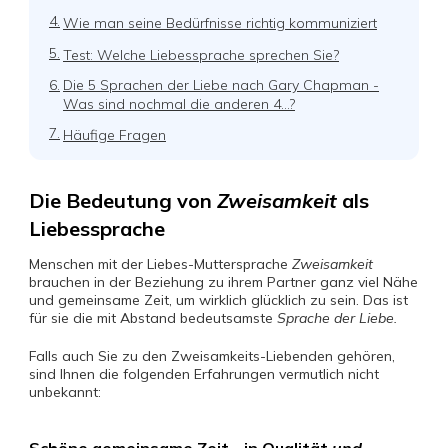
4.
Wie man seine Bedürfnisse richtig kommuniziert
5.
Test: Welche Liebessprache sprechen Sie?
6.
Die 5 Sprachen der Liebe nach Gary Chapman -
Was sind nochmal die anderen 4...?
7.
Häufige Fragen
Die Bedeutung von
Zweisamkeit
als
Liebessprache
Menschen mit der Liebes-Muttersprache
Zweisamkeit
brauchen in der Beziehung zu ihrem Partner ganz viel Nähe
und gemeinsame Zeit, um wirklich glücklich zu sein. Das ist
für sie die mit Abstand bedeutsamste
Sprache der Liebe.
Falls auch Sie zu den Zweisamkeits-Liebenden gehören,
sind Ihnen die folgenden Erfahrungen vermutlich nicht
unbekannt: