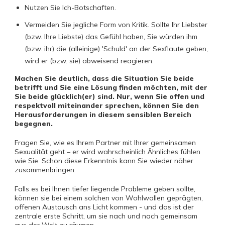
Nutzen Sie Ich-Botschaften.
Vermeiden Sie jegliche Form von Kritik. Sollte Ihr Liebster
(bzw. Ihre Liebste) das Gefühl haben, Sie würden ihm
(bzw. ihr) die (alleinige) 'Schuld' an der Sexflaute geben,
wird er (bzw. sie) abweisend reagieren.
Machen Sie deutlich, dass die Situation Sie beide
betrifft und Sie eine Lösung finden möchten, mit der
Sie beide glücklich(er) sind.
Nur, wenn Sie offen und
respektvoll miteinander sprechen, können Sie den
Herausforderungen in diesem sensiblen Bereich
begegnen.
Fragen Sie, wie es Ihrem Partner mit Ihrer gemeinsamen
Sexualität geht – er wird wahrscheinlich Ähnliches fühlen
wie Sie. Schon diese Erkenntnis kann Sie wieder näher
zusammenbringen.
Falls es bei Ihnen tiefer liegende Probleme geben sollte,
können sie bei einem solchen von Wohlwollen geprägten,
offenen Austausch ans Licht kommen - und das ist der
zentrale erste Schritt, um sie nach und nach gemeinsam