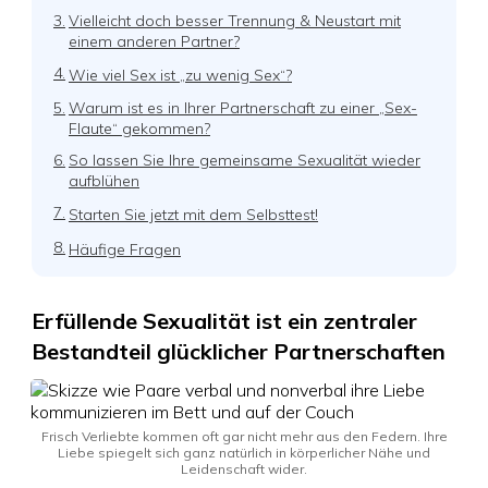
3.
Vielleicht doch besser Trennung & Neustart mit
einem anderen Partner?
4.
Wie viel Sex ist „zu wenig Sex“?
5.
Warum ist es in Ihrer Partnerschaft zu einer „Sex-
Flaute“ gekommen?
6.
So lassen Sie Ihre gemeinsame Sexualität wieder
aufblühen
7.
Starten Sie jetzt mit dem Selbsttest!
8.
Häufige Fragen
Erfüllende Sexualität ist ein zentraler
Bestandteil glücklicher Partnerschaften
Frisch Verliebte kommen oft gar nicht mehr aus den Federn. Ihre
Liebe spiegelt sich ganz natürlich in körperlicher Nähe und
Leidenschaft wider.