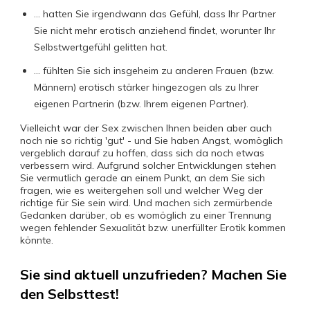
... hatten Sie irgendwann das Gefühl, dass Ihr Partner
Sie nicht mehr erotisch anziehend findet, worunter Ihr
Selbstwertgefühl gelitten hat.
... fühlten Sie sich insgeheim zu anderen Frauen (bzw.
Männern) erotisch stärker hingezogen als zu Ihrer
eigenen Partnerin (bzw. Ihrem eigenen Partner).
Vielleicht war der Sex zwischen Ihnen beiden aber auch
noch nie so richtig 'gut' - und Sie haben Angst, womöglich
vergeblich darauf zu hoffen, dass sich da noch etwas
verbessern wird. Aufgrund solcher Entwicklungen stehen
Sie vermutlich gerade an einem Punkt, an dem Sie sich
fragen, wie es weitergehen soll und welcher Weg der
richtige für Sie sein wird. Und machen sich zermürbende
Gedanken darüber, ob es womöglich zu einer Trennung
wegen fehlender Sexualität bzw. unerfüllter Erotik kommen
könnte.
Sie sind aktuell unzufrieden? Machen Sie
den Selbsttest!