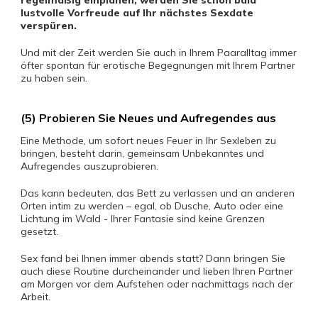
regelmäßig einplanen, werden Sie schon bald
lustvolle Vorfreude auf Ihr nächstes Sexdate
verspüren.
Und mit der Zeit werden Sie auch in Ihrem Paaralltag immer
öfter spontan für erotische Begegnungen mit Ihrem Partner
zu haben sein.
(5) Probieren Sie Neues und Aufregendes aus
Eine Methode, um sofort neues Feuer in Ihr Sexleben zu
bringen, besteht darin, gemeinsam Unbekanntes und
Aufregendes auszuprobieren.
Das kann bedeuten, das Bett zu verlassen und an anderen
Orten intim zu werden – egal, ob Dusche, Auto oder eine
Lichtung im Wald - Ihrer Fantasie sind keine Grenzen
gesetzt.
Sex fand bei Ihnen immer abends statt? Dann bringen Sie
auch diese Routine durcheinander und lieben Ihren Partner
am Morgen vor dem Aufstehen oder nachmittags nach der
Arbeit.