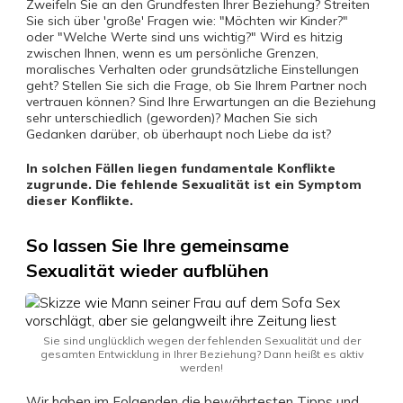
Zweifeln Sie an den Grundfesten Ihrer Beziehung? Streiten
Sie sich über 'große' Fragen wie: "Möchten wir Kinder?"
oder "Welche Werte sind uns wichtig?" Wird es hitzig
zwischen Ihnen, wenn es um persönliche Grenzen,
moralisches Verhalten oder grundsätzliche Einstellungen
geht? Stellen Sie sich die Frage, ob Sie Ihrem Partner noch
vertrauen können? Sind Ihre Erwartungen an die Beziehung
sehr unterschiedlich (geworden)? Machen Sie sich
Gedanken darüber, ob überhaupt noch Liebe da ist?
In solchen Fällen liegen fundamentale Konflikte
zugrunde. Die fehlende Sexualität ist ein Symptom
dieser Konflikte.
So lassen Sie Ihre gemeinsame
Sexualität wieder aufblühen
Sie sind unglücklich wegen der fehlenden Sexualität und der
gesamten Entwicklung in Ihrer Beziehung? Dann heißt es aktiv
werden!
Wir haben im Folgenden die bewährtesten Tipps und