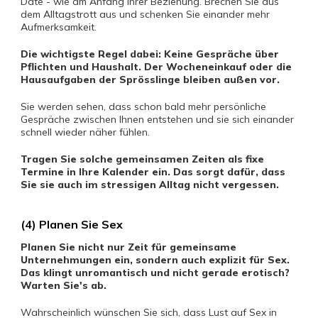
Date - wie am Anfang Ihrer Beziehung. Brechen Sie aus
dem Alltagstrott aus und schenken Sie einander mehr
Aufmerksamkeit.
Die wichtigste Regel dabei: Keine Gespräche über
Pflichten und Haushalt. Der Wocheneinkauf oder die
Hausaufgaben der Sprösslinge bleiben außen vor.
Sie werden sehen, dass schon bald mehr persönliche
Gespräche zwischen Ihnen entstehen und sie sich einander
schnell wieder näher fühlen.
Tragen Sie solche gemeinsamen Zeiten als fixe
Termine in Ihre Kalender ein. Das sorgt dafür, dass
Sie sie auch im stressigen Alltag nicht vergessen.
(4) Planen Sie Sex
Planen Sie nicht nur Zeit für gemeinsame
Unternehmungen ein, sondern auch explizit für Sex.
Das klingt unromantisch und nicht gerade erotisch?
Warten Sie's ab.
Wahrscheinlich wünschen Sie sich, dass Lust auf Sex in