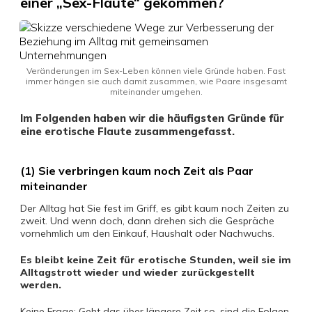
einer „Sex-Flaute“ gekommen?
Veränderungen im Sex-Leben können viele Gründe haben. Fast
immer hängen sie auch damit zusammen, wie Paare insgesamt
miteinander umgehen.
Im Folgenden haben wir die häufigsten Gründe für
eine erotische Flaute zusammengefasst.
(1) Sie verbringen kaum noch Zeit als Paar
miteinander
Der Alltag hat Sie fest im Griff, es gibt kaum noch Zeiten zu
zweit. Und wenn doch, dann drehen sich die Gespräche
vornehmlich um den Einkauf, Haushalt oder Nachwuchs.
Es bleibt keine Zeit für erotische Stunden, weil sie im
Alltagstrott wieder und wieder zurückgestellt
werden.
Keine Frage: Geht das über längere Zeit so, sind die Folgen