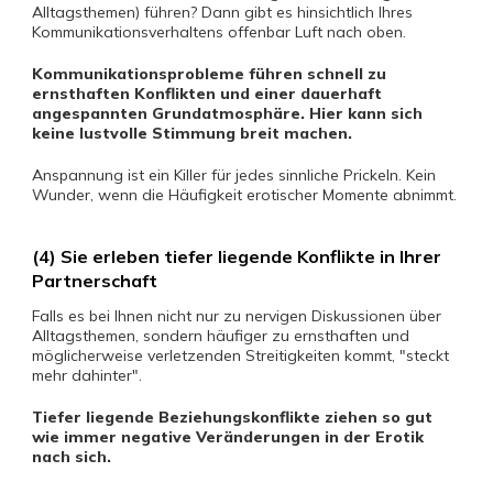
Alltagsthemen) führen? Dann gibt es hinsichtlich Ihres
Kommunikationsverhaltens offenbar Luft nach oben.
Kommunikationsprobleme führen schnell zu
ernsthaften Konflikten und einer dauerhaft
angespannten Grundatmosphäre. Hier kann sich
keine lustvolle Stimmung breit machen.
Anspannung ist ein Killer für jedes sinnliche Prickeln. Kein
Wunder, wenn die Häufigkeit erotischer Momente abnimmt.
(4) Sie erleben tiefer liegende Konflikte in Ihrer
Partnerschaft
Falls es bei Ihnen nicht nur zu nervigen Diskussionen über
Alltagsthemen, sondern häufiger zu ernsthaften und
möglicherweise verletzenden Streitigkeiten kommt, "steckt
mehr dahinter".
Tiefer liegende Beziehungskonflikte ziehen so gut
wie immer negative Veränderungen in der Erotik
nach sich.