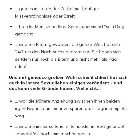
... gab es im Laufe der Zeit immer häufiger
Missverständnisse oder Streit.
... hat der Mensch an Ihrer Seite zunehmend "sein Ding
gemacht".
... sind Sie Eltern geworden, die ganze Welt hat sich
24/7 um den Nachwuchs gedreht und Sie haben sich
seitdem nur noch als Eltern und nicht mehr als Paar
erlebt.
Und mit genauso großer Wahrscheinlichkeit hat sich
auch in Ihrem Sexualleben einiges verändert - und
das kann viele Gründe haben. Vielleicht...
... war die frühere Anziehung zwischen Ihnen beiden
irgendwann kaum mehr zu spüren oder sogar komplett
weg.
... sind Sie immer seltener miteinander im Bett gelandet
(obwohl 'es' noch immer schön war...).