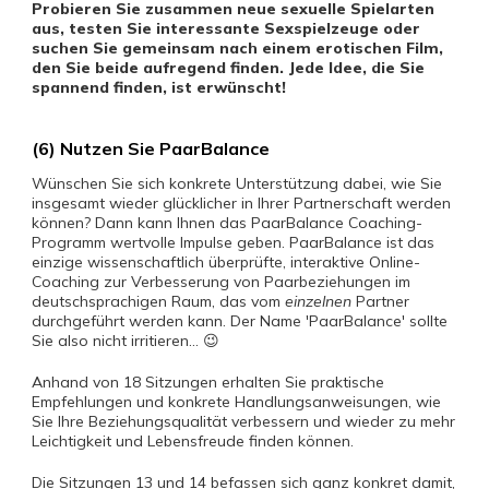
Probieren Sie zusammen neue sexuelle Spielarten
aus, testen Sie interessante Sexspielzeuge oder
suchen Sie gemeinsam nach einem erotischen Film,
den Sie beide aufregend finden. Jede Idee, die Sie
spannend finden, ist erwünscht!
(6) Nutzen Sie PaarBalance
Wünschen Sie sich konkrete Unterstützung dabei, wie Sie
insgesamt wieder glücklicher in Ihrer Partnerschaft werden
können? Dann kann Ihnen das PaarBalance Coaching-
Programm wertvolle Impulse geben. PaarBalance ist das
einzige wissenschaftlich überprüfte, interaktive Online-
Coaching zur Verbesserung von Paarbeziehungen im
deutschsprachigen Raum, das vom
einzelnen
Partner
durchgeführt werden kann. Der Name 'PaarBalance' sollte
Sie also nicht irritieren... 😉
Anhand von 18 Sitzungen erhalten Sie praktische
Empfehlungen und konkrete Handlungsanweisungen, wie
Sie Ihre Beziehungsqualität verbessern und wieder zu mehr
Leichtigkeit und Lebensfreude finden können.
Die Sitzungen 13 und 14 befassen sich ganz konkret damit,