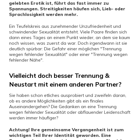
gelebten Erotik ist, führt das fast immer zu
Spannungen. Streitigkeiten häufen sich, Lieb- oder
Sprachlosigkeit werden mehr.
Ein Teufelskreis aus zunehmender Unzufriedenheit und
schwindender Sexualität entsteht. Viele Paare finden sich
dann eines Tages an einem Punkt wieder, an dem sie kaum
noch wissen, was zuerst da war. Doch irgendwann ist sie
deutlich spürbar: Die Gefahr einer möglichen "Trennung
wegen fehlender Sexualität" oder einer "Trennung wegen
fehlender Nähe".
Vielleicht doch besser Trennung &
Neustart mit einem anderen Partner?
Sie haben schon etliches ausprobiert und zweifeln daran,
ob es andere Möglichkeiten gibt als ein finales
Auseinandergehen? Die Gedanken an eine Trennung
wegen fehlender Sexualität oder abflauender Leidenschaft
werden immer häufiger?
Achtung! Ihre gemeinsame Vergangenheit ist zum
wichtigen Teil Ihrer Identität geworden. Eine