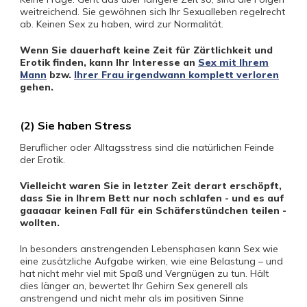
weitreichend. Sie gewöhnen sich Ihr Sexualleben regelrecht
ab. Keinen Sex zu haben, wird zur Normalität.
Wenn Sie dauerhaft keine Zeit für Zärtlichkeit und
Erotik finden, kann Ihr Interesse an
Sex mit Ihrem
Mann
bzw.
Ihrer Frau irgendwann komplett verloren
gehen.
(2) Sie haben Stress
Beruflicher oder Alltagsstress sind die natürlichen Feinde
der Erotik.
Vielleicht waren Sie in letzter Zeit derart erschöpft,
dass Sie in Ihrem Bett nur noch schlafen - und es auf
gaaaaar keinen Fall für ein Schäferstündchen teilen -
wollten.
In besonders anstrengenden Lebensphasen kann Sex wie
eine zusätzliche Aufgabe wirken, wie eine Belastung – und
hat nicht mehr viel mit Spaß und Vergnügen zu tun. Hält
dies länger an, bewertet Ihr Gehirn Sex generell als
anstrengend und nicht mehr als im positiven Sinne