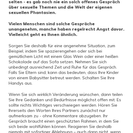
selten - es gab noch nie ein solch offenes Gespräch
über sexuelle Themen und die Welt der eigenen
sexuellen Phantasien.
Vielen Menschen sind solche Gespräche
unangenehm, manche haben regelrecht Angst davor.
Vielleicht geht es Ihnen ähnlich.
Sorgen Sie deshalb für eine angenehme Situation, zum
Beispiel, indem Sie spazierengehen oder sich bei
gemütlichem Licht mit einem Glas Wein oder einer heißen
Schokolade auf das Sofa setzen. Nehmen Sie sich
unbedingt ausreichend Zeit und Ruhe für das Gespräch.
Falls Sie Eltern sind, kann das bedeuten, dass Ihre Kinder
von einem Babysitter betreut werden. Schalten Sie Ihre
Handys aus.
Wenn Sie sich
wirklich
Veränderung wünschen, dann teilen
Sie Ihre Gedanken und Bedürfnisse möglichst offen mit. Es
sollte nichts Wichtiges verschwiegen werden. Hören Sie
Ihrerseits den Worten Ihres Partners zunächst nur
aufmerksam zu - ohne Kommentare abzugeben. Ihr
Gespräch braucht einen geschützten Rahmen, in dem Sie
sich beide wohlfühlen können. Reagieren Sie deshalb
niemals mit sofortiger Ablehnung – auch dann nicht, wenn