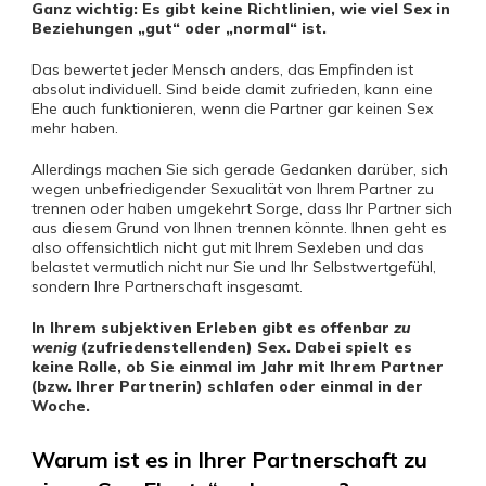
Ganz wichtig: Es gibt keine Richtlinien, wie viel Sex in
Beziehungen „gut“ oder „normal“ ist.
Das bewertet jeder Mensch anders, das Empfinden ist
absolut individuell. Sind beide damit zufrieden, kann eine
Ehe auch funktionieren, wenn die Partner gar keinen Sex
mehr haben.
Allerdings machen Sie sich gerade Gedanken darüber, sich
wegen unbefriedigender Sexualität von Ihrem Partner zu
trennen oder haben umgekehrt Sorge, dass Ihr Partner sich
aus diesem Grund von Ihnen trennen könnte. Ihnen geht es
also offensichtlich nicht gut mit Ihrem Sexleben und das
belastet vermutlich nicht nur Sie und Ihr Selbstwertgefühl,
sondern Ihre Partnerschaft insgesamt.
In Ihrem subjektiven Erleben gibt es offenbar
zu
wenig
(zufriedenstellenden) Sex. Dabei spielt es
keine Rolle, ob Sie einmal im Jahr mit Ihrem Partner
(bzw. Ihrer Partnerin) schlafen oder einmal in der
Woche.
Warum ist es in Ihrer Partnerschaft zu