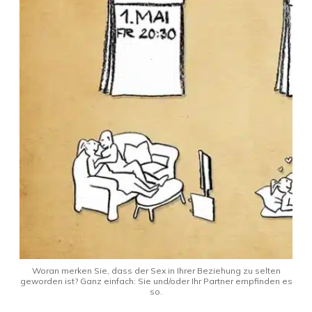
Woran merken Sie, dass der Sex in Ihrer Beziehung zu selten
geworden ist? Ganz einfach: Sie und/oder Ihr Partner empfinden es
so.