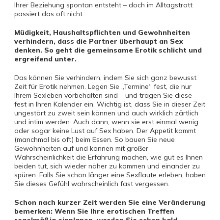
Ihrer Beziehung spontan entsteht – doch im Alltagstrott
passiert das oft nicht.
Müdigkeit, Haushaltspflichten und Gewohnheiten
verhindern, dass die Partner überhaupt an Sex
denken. So geht die gemeinsame Erotik schlicht und
ergreifend unter.
Das können Sie verhindern, indem Sie sich ganz bewusst
Zeit für Erotik nehmen. Legen Sie „Termine“ fest, die nur
Ihrem Sexleben vorbehalten sind – und tragen Sie diese
fest in Ihren Kalender ein. Wichtig ist, dass Sie in dieser Zeit
ungestört zu zweit sein können und auch wirklich zärtlich
und intim werden. Auch dann, wenn sie erst einmal wenig
oder sogar keine Lust auf Sex haben. Der Appetit kommt
(manchmal bis oft) beim Essen. So bauen Sie neue
Gewohnheiten auf und können mit großer
Wahrscheinlichkeit die Erfahrung machen, wie gut es Ihnen
beiden tut, sich wieder näher zu kommen und einander zu
spüren. Falls Sie schon länger eine Sexflaute erleben, haben
Sie dieses Gefühl wahrscheinlich fast vergessen.
Schon nach kurzer Zeit werden Sie eine Veränderung
bemerken: Wenn Sie Ihre erotischen Treffen