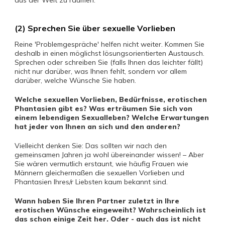
aus der Welt zu räumen.
(2) Sprechen Sie über sexuelle Vorlieben
Reine 'Problemgespräche' helfen nicht weiter. Kommen Sie
deshalb in einen möglichst lösungsorientierten Austausch.
Sprechen oder schreiben Sie (falls Ihnen das leichter fällt)
nicht nur darüber, was Ihnen fehlt, sondern vor allem
darüber, welche Wünsche Sie haben.
Welche sexuellen Vorlieben, Bedürfnisse, erotischen
Phantasien gibt es? Was erträumen Sie sich von
einem lebendigen Sexualleben? Welche Erwartungen
hat jeder von Ihnen an sich und den anderen?
Vielleicht denken Sie: Das sollten wir nach den
gemeinsamen Jahren ja wohl übereinander wissen! – Aber
Sie wären vermutlich erstaunt, wie häufig Frauen wie
Männern gleichermaßen die sexuellen Vorlieben und
Phantasien Ihres/r Liebsten kaum bekannt sind.
Wann haben Sie Ihren Partner zuletzt in Ihre
erotischen Wünsche eingeweiht? Wahrscheinlich ist
das schon einige Zeit her. Oder - auch das ist nicht