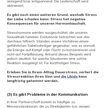
anregend bzw. entspannend. Die Leidenschaft wird
abtrainiert.
Es gibt noch einen weiteren Grund, weshalb Stress
der Liebe schaden kann: Stress hat negative
Konsequenzen für unseren Hormonhaushalt.
Stresshormone werden ausgeschüttet, die unseren
Sexualtrieb hemmen. Evolutionär betrachtet war das
durchaus hilfreich: Standen unsere Vorfahren einem
gefährlichen Säbelzahntiger gegenüber, war es sinnvoll,
die Energie auf
Kampf
oder
Flucht
zu konzentrieren und
nicht auf
Fortpflanzung
. Anhand dieses Beispiels wird
jedoch deutlich, für welche Situationen eine solche
Reaktion ausgelegt ist: Für
kurzfristigen
Stress.
Erleben Sie in Ihrem Alltag Dauerstress, verliert die
Stressreaktion ihren Sinn und
die Libido
kann
langfristig gehemmt werden.
(3) Es gibt Probleme in der Kommunikation
In Ihrer Partnerschaft kommt es häufiger zu
Missverständnissen, die zu Streitigkeiten (v.a. wegen