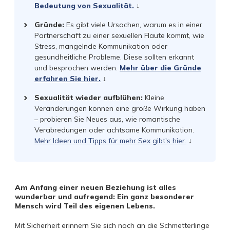
Bedeutung von Sexualität.
↓
Gründe:
Es gibt viele Ursachen, warum es in einer
Partnerschaft zu einer sexuellen Flaute kommt, wie
Stress, mangelnde Kommunikation oder
gesundheitliche Probleme. Diese sollten erkannt
und besprochen werden.
Mehr über die Gründe
erfahren Sie hier.
↓
Sexualität wieder aufblühen
:
Kleine
Veränderungen können eine große Wirkung haben
– probieren Sie Neues aus, wie romantische
Verabredungen oder achtsame Kommunikation.
Mehr Ideen und Tipps für mehr Sex gibt's hier.
↓
Am Anfang einer neuen Beziehung ist alles
wunderbar und aufregend: Ein ganz besonderer
Mensch wird Teil des eigenen Lebens.
Mit Sicherheit erinnern Sie sich noch an die Schmetterlinge