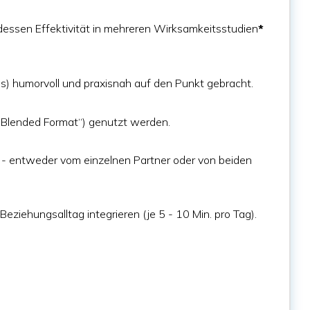
dessen Effektivität in mehreren Wirksamkeitsstudien
*
s) humorvoll und praxisnah auf den Punkt gebracht.
 („Blended Format“) genutzt werden.
- entweder vom einzelnen Partner oder von beiden
ziehungsalltag integrieren (je 5 - 10 Min. pro Tag).