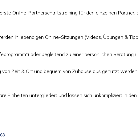
rste Online-Partnerschaftstraining für den einzelnen Partner, 
erden in lebendigen Online-Sitzungen (Videos, Übungen & Tipp
hilfeprogramm“) oder begleitend zu einer persönlichen Beratung
 von Zeit & Ort und bequem von Zuhause aus genutzt werden 
Einheiten untergliedert und lassen sich unkompliziert in den Be
263