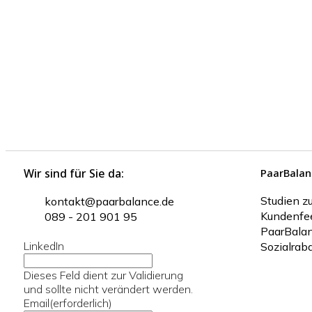
Wir sind für Sie da:
PaarBala
Studien z
kontakt@paarbalance.de
Kundenfe
089 - 201 901 95
PaarBala
LinkedIn
Sozialraba
Dieses Feld dient zur Validierung
und sollte nicht verändert werden.
Email
(erforderlich)