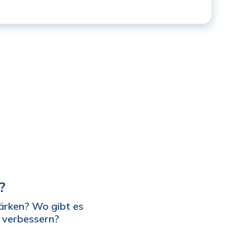
?
ärken? Wo gibt es
 verbessern?