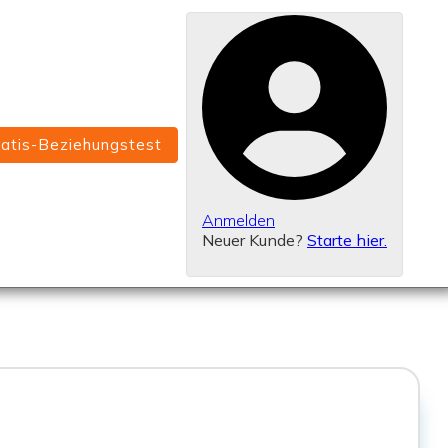
ratis-Beziehungstest
Anmelden
Neuer Kunde?
Starte hier.
Beziehungstipps-Blog
veröffentlicht sie regelmäßig neue